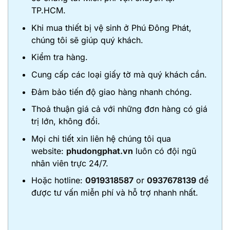
TP.HCM.
Khi mua thiết bị vệ sinh ở Phú Đông Phát,
chúng tôi sẽ giúp quý khách.
Kiểm tra hàng.
Cung cấp các loại giấy tờ mà quý khách cần.
Đảm bảo tiến độ giao hàng nhanh chóng.
Thoả thuận giá cả với những đơn hàng có giá
trị lớn, không đổi.
Mọi chi tiết xin liên hệ chúng tôi qua
website:
phudongphat.vn
luôn có đội ngũ
nhân viên trực 24/7.
Hoặc hotline:
0919318587
or
0937678139
để
được tư vấn miễn phí và hỗ trợ nhanh nhất.