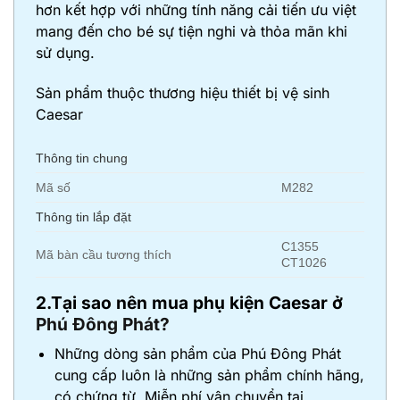
hơn kết hợp với những tính năng cải tiến ưu việt
mang đến cho bé sự tiện nghi và thỏa mãn khi
sử dụng.
Sản phẩm thuộc thương hiệu thiết bị vệ sinh
Caesar
Thông tin chung
Mã số
M282
Thông tin lắp đặt
C1355
Mã bàn cầu tương thích
CT1026
2.Tại sao nên mua phụ kiện Caesar ở
Phú Đông Phát?
Những dòng sản phẩm của Phú Đông Phát
cung cấp luôn là những sản phẩm chính hãng,
có chứng từ. Miễn phí vận chuyển tại