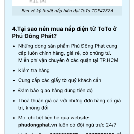
Bản vẽ kỹ thuật nắp hiện đại ToTo TCF4732A
4.Tại sao nên mua nắp điện tử ToTo ở
Phú Đông Phát?
Những dòng sản phẩm Phú Đông Phát cung
cấp luôn chính hãng, giá rẻ, có chứng từ.
Miễn phí vận chuyển ở các quận tại TP.HCM
Kiểm tra hàng
Cung cấp các giấy tờ quý khách cần
Đảm bảo giao hàng đúng tiến độ
Thoả thuận giá cả với những đơn hàng có giá
trị, không đổi
Mọi chi tiết liên hệ qua website:
phudongphat.vn
luôn có đội ngũ trực 24/7