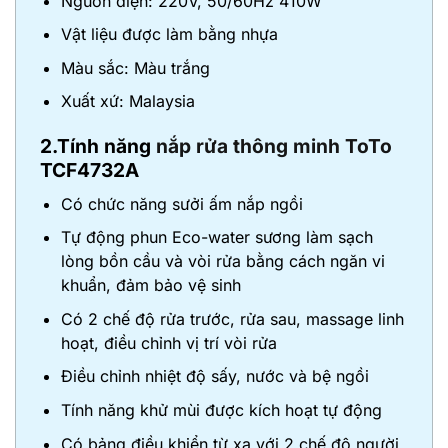
Nguồn điện: 220V, 50/60Hz 410W
Vật liệu được làm bằng nhựa
Màu sắc: Màu trắng
Xuất xứ: Malaysia
2.Tính năng
nắp rửa thông minh ToTo
TCF4732A
Có chức năng sưởi ấm nắp ngồi
Tự động phun Eco-water sương làm sạch
lòng bồn cầu và vòi rửa bằng cách ngăn vi
khuẩn, đảm bảo vệ sinh
Có 2 chế độ rửa trước, rửa sau, massage linh
hoạt, điều chỉnh vị trí vòi rửa
Điều chỉnh nhiệt độ sấy, nước và bệ ngồi
Tính năng khử mùi được kích hoạt tự động
Có bảng điều khiển từ xa với 2 chế độ người