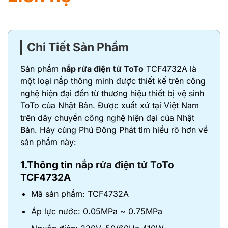
Chi Tiết Sản Phẩm
Sản phẩm
nắp rửa điện tử ToTo
TCF4732A là
một loại nắp thông minh được thiết kế trên công
nghệ hiện đại đến từ thương hiệu thiết bị vệ sinh
ToTo của Nhật Bản. Được xuất xứ tại Việt Nam
trên dây chuyền công nghệ hiện đại của Nhật
Bản. Hãy cùng Phú Đông Phát tìm hiểu rõ hơn về
sản phẩm này:
1.Thông tin
nắp rửa điện tử ToTo
TCF4732A
Mã sản phẩm: TCF4732A
Áp lực nước: 0.05MPa ~ 0.75MPa