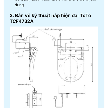
dùng
3. Bản vẽ kỹ thuật
nắp hiện đại ToTo
TCF4732A