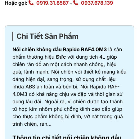
Hoặc gọi:
0919.31.8587
-
0937.678.139
Chi Tiết Sản Phẩm
Nồi chiên không dầu Rapido RAF4.0M3
là sản
phẩm thương hiệu
Đức
với dung tích 4L giúp
chiên rán đồ ăn một cách nhanh chóng, hiệu
quả, lành mạnh. Nồi chiên với thiết kể mang kiểu
dáng hiện đại, sang trọng, sử dụng chất liệu
nhựa ABS an toàn và bền bỉ, Nồi Rapido RAF-
4.0M3 có khả năng chịu va đập và thời gian sử
dụng lâu dài. Ngoài ra, vỉ chiên được tạo thành
từ hợp kim nhôm phủ chống dính cao cấp giúp
cho thực phẩm không bị dính, vỡ nát trong quá
trình chiên, rán…
Thông tin chi tiết nồi chiên không dầu