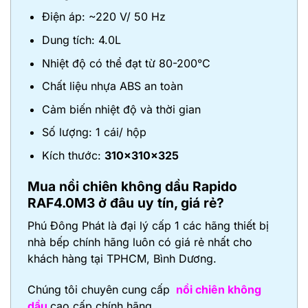
Điện áp: ~220 V/ 50 Hz
Dung tích: 4.0L
Nhiệt độ có thể đạt từ 80-200°C
Chất liệu nhựa ABS an toàn
Cảm biến nhiệt độ và thời gian
Số lượng: 1 cái/ hộp
Kích thước:
310x310x325
Mua nồi chiên không dầu Rapido
RAF4.0M3
ở đâu uy tín, giá rẻ?
Phú Đông Phát là đại lý cấp 1 các hãng thiết bị
nhà bếp chính hãng luôn có giá rẻ nhất cho
khách hàng tại TPHCM, Bình Dương.
Chúng tôi chuyên cung cấp
nồi chiên không
dầu
cao cấp chính hãng.