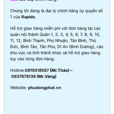
Chúng tôi đang là đại lý chính hãng ủy quyền số
1 của
Rapido
.
Hỗ trợ giao hàng miễn phí với đơn hàng tại các
quận nội thành Quận 1, 2, 3, 4, 5, 6, 7, 8, 9, 10,
11, 12, Bình Thạnh, Phú Nhuận, Tân Bình, Thủ
Đức, Bình Tân, Tân Phú, Dĩ An (Bình Dương), các
khu vực và tỉnh thành khác sẽ hỗ trợ giao hàng
tùy vào từng đơn hàng.
Hotline:
0919318587
(Mr.Thảo) –
0937678139
(Mr.Vàng)
Website:
phudongphat.vn