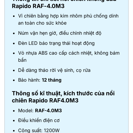
Rapido RAF-4.0M3
Vỉ chiên bằng hợp kim nhôm phủ chống dính
an toàn cho sức khỏe
Núm vặn hẹn giờ, điều chỉnh nhiệt độ
Đèn LED báo trạng thái hoạt động
Vỏ nhựa ABS cao cấp cách nhiệt, không bám
bẩn
Dễ dàng tháo rời vệ sinh, cọ rửa
Bảo hành:
12 tháng
Thông số kĩ thuật, kích thước của nồi
chiên Rapido
RAF4.0M3
Model:
RAF-4.0M3
Điều khiển điện cơ
Công suất: 1200W