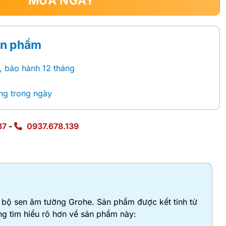
MUA NGAY
ản phẩm
, bảo hành 12 tháng
ng trong ngày
87
-
0937.678.139
 bộ sen âm tường Grohe. Sản phẩm được kết tinh từ
ng tìm hiểu rõ hơn về sản phẩm này: