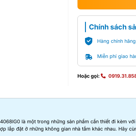
Chính sách s
Hàng chính hãng
Miễn phí giao hà
Hoặc gọi:
0919.31.85
068IG0 là một trong những sản phẩm cần thiết đi kèm với
hợp lắp đặt ở những không gian nhà tắm khác nhau. Hãy cù