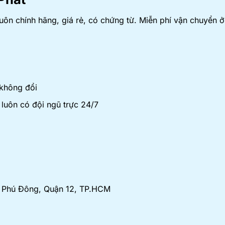
n chính hãng, giá rẻ, có chứng từ. Miễn phí vận chuyển 
 không đổi
luôn có đội ngũ trực 24/7
An Phú Đông, Quận 12, TP.HCM