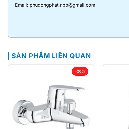
Email: phudongphat.npp@gmail.com
SẢN PHẨM LIÊN QUAN
-26%