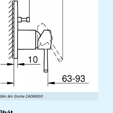
n tắm âm Grohe 24068IG0
Phát