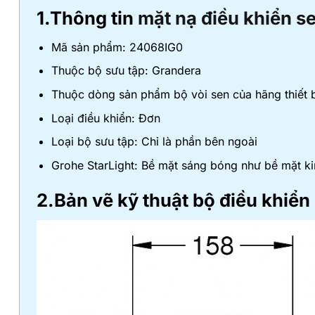
1.Thông tin
mặt nạ điều khiển s
Mã sản phẩm: 24068IG0
Thuộc bộ sưu tập: Grandera
Thuộc dòng sản phẩm bộ vòi sen của hãng thiết b
Loại điều khiển: Đơn
Loại bộ sưu tập: Chỉ là phần bên ngoài
Grohe StarLight: Bề mặt sáng bóng như bề mặt k
2.Bản vẽ kỹ thuật bộ điều khiể