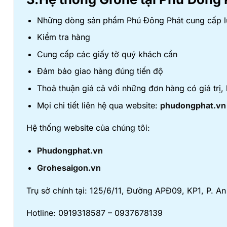
Những dòng sản phẩm Phú Đông Phát cung cấp luô
Kiểm tra hàng
Cung cấp các giấy tờ quý khách cần
Đảm bảo giao hàng đúng tiến độ
Thoả thuận giá cả với những đơn hàng có giá trị,
Mọi chi tiết liên hệ qua website:
phudongphat.vn
Hệ thống website của chúng tôi:
Phudongphat.vn
Grohesaigon.vn
Trụ sở chính tại: 125/6/11, Đường APĐ09, KP1, P. 
Hotline: 0919318587 – 0937678139