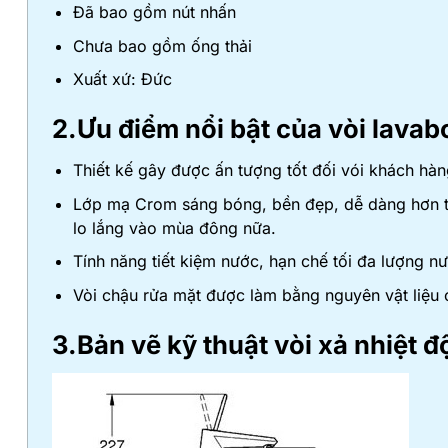
Đã bao gồm nút nhấn
Chưa bao gồm ống thải
Xuất xứ: Đức
2.Ưu điểm nổi bật của vòi lav
Thiết kế gây được ấn tượng tốt đối vói khách hàn
Lớp mạ Crom sáng bóng, bền đẹp, dễ dàng hơn tro
lo lắng vào mùa đông nữa.
Tính năng tiết kiệm nước, hạn chế tối đa lượng nướ
Vòi chậu rửa mặt được làm bằng nguyên vật liệu 
3.Bản vẽ kỹ thuật vòi xả nhiệt