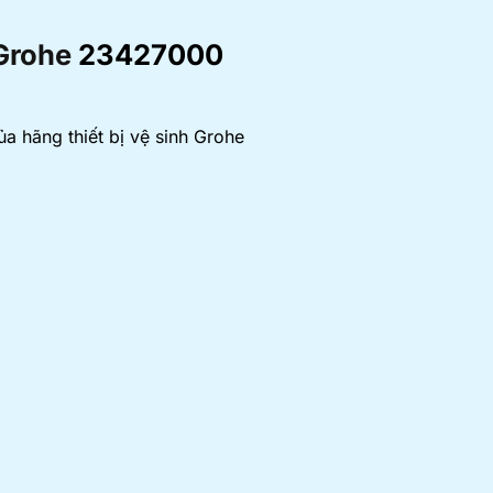
Grohe
23427000
 hãng thiết bị vệ sinh Grohe