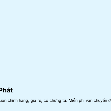
Phát
n chính hãng, giá rẻ, có chứng từ. Miễn phí vận chuyển 