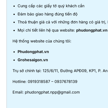
Cung cấp các giấy tờ quý khách cần
Đảm bảo giao hàng đúng tiến độ
Thoả thuận giá cả với những đơn hàng có giá trị,
Mọi chi tiết liên hệ qua website:
phudongphat.vn
Hệ thống website của chúng tôi:
Phudongphat.vn
Grohesaigon.vn
Trụ sở chính tại: 125/6/11, Đường APĐ09, KP1, P. 
Hotline: 0919318587 – 0937678139
Email: phudongphat.npp@gmail.com