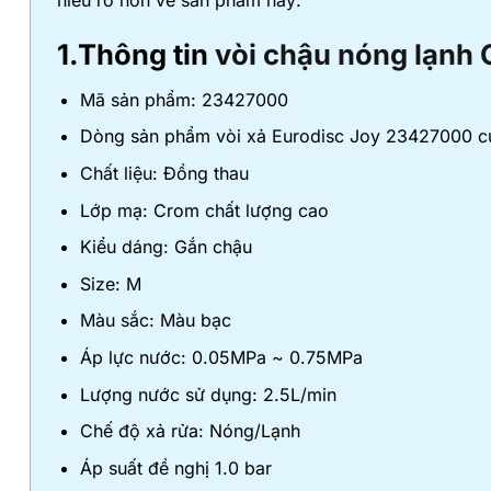
hiểu rõ hơn về sản phẩm này:
1.Thông tin
vòi chậu nóng lạnh 
Mã sản phẩm: 23427000
Dòng sản phẩm vòi xả Eurodisc Joy 23427000 của
Chất liệu: Đồng thau
Lớp mạ: Crom chất lượng cao
Kiểu dáng: Gắn chậu
Size: M
Màu sắc: Màu bạc
Áp lực nước: 0.05MPa ~ 0.75MPa
Lượng nước sử dụng: 2.5L/min
Chế độ xả rửa: Nóng/Lạnh
Áp suất đề nghị 1.0 bar