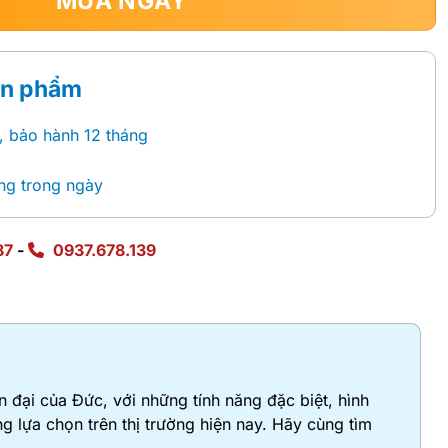
MUA NGAY
ản phẩm
, bảo hành 12 tháng
ng trong ngày
87
-
0937.678.139
đại của Đức, với những tính năng đặc biệt, hình
 lựa chọn trên thị trường hiện nay. Hãy cùng tìm