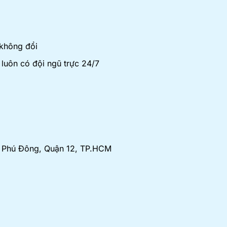
 không đổi
luôn có đội ngũ trực 24/7
An Phú Đông, Quận 12, TP.HCM