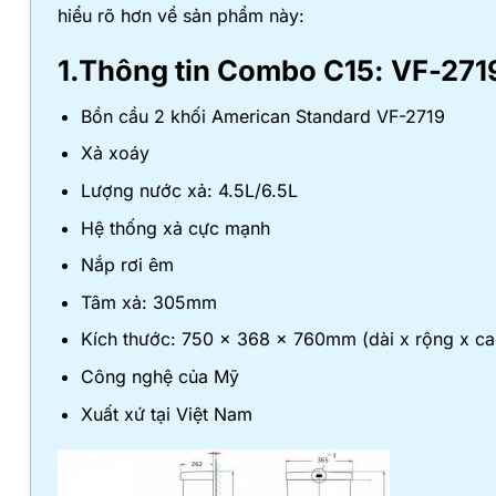
hiểu rõ hơn về sản phẩm này:
1.Thông tin Combo C15: VF-
Bồn cầu 2 khối American Standard VF-2719
Xả xoáy
Lượng nước xả: 4.5L/6.5L
Hệ thống xả cực mạnh
Nắp rơi êm
Tâm xả: 305mm
Kích thước: 750 x 368 x 760mm (dài x rộng x ca
Công nghệ của Mỹ
Xuất xứ tại Việt Nam