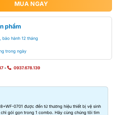
MUA NGAY
ản phẩm
, bảo hành 12 tháng
ng trong ngày
87
-
0937.678.139
WF-0701 được đến từ thương hiệu thiết bị vệ sinh
 chỉ gói gọn trong 1 combo. Hãy cùng chúng tôi tìm