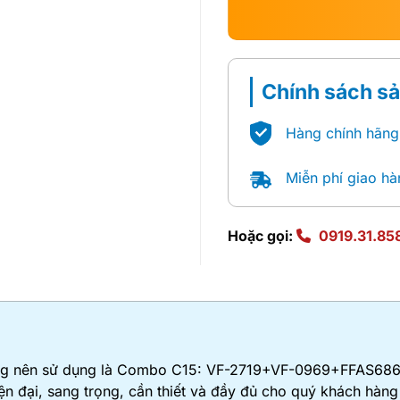
Chính sách s
Hàng chính hãng
Miễn phí giao hà
Hoặc gọi:
0919.31.85
ng nên sử dụng là Combo C15: VF-2719+VF-0969+FFAS6868+
n đại, sang trọng, cần thiết và đầy đủ cho quý khách hàng