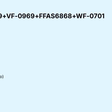
2719+VF-0969+FFAS6868+WF-0701
o)