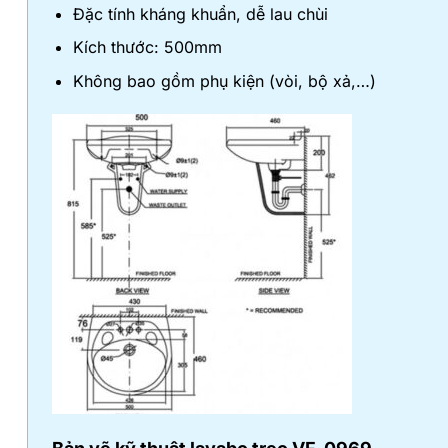
Đặc tính kháng khuẩn, dễ lau chùi
Kích thước: 500mm
Không bao gồm phụ kiện (vòi, bộ xả,…)