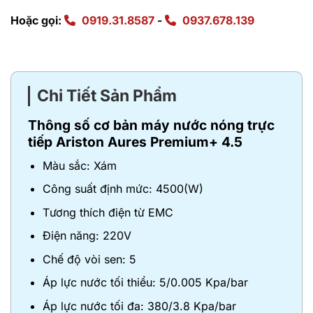
Hoặc gọi:
0919.31.8587
-
0937.678.139
Chi Tiết Sản Phẩm
Thông số
cơ bản máy nước nóng trực
tiếp Ariston Aures Premium+ 4.5
Màu sắc: Xám
Công suất định mức: 4500(W)
Tương thích điện từ EMC
Điện năng: 220V
Chế độ vòi sen: 5
Áp lực nước tối thiểu: 5/0.005 Kpa/bar
Áp lực nước tối đa: 380/3.8 Kpa/bar