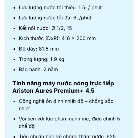
Lưu lượng nước tối thiểu: 1.5L/ phút
Lưu lượng nước tối đa: 6L/phút
Kết nối nước: Ø 1/2, 15
Kích thước (DxR): 416 x 200 mm
Độ dày: 81.5 mm
Trọng lượng: 1.9 kg
Bảo hành: 2 năm
Tính năng
máy nước nóng trực tiếp
Ariston Aures Premium+ 4.5
Công nghệ ổn định nhiệt độ – chống sốc
nhiệt
Vòi sen với lực phun mạnh mẽ, điều chỉnh 5
chế độ
Tiêu chuẩn bảo vệ chống thấm nước IP25