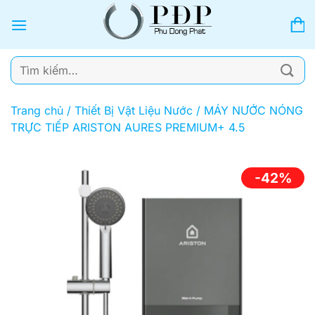
Bỏ
qua
nội
dung
Tìm
kiếm:
Trang chủ
/
Thiết Bị Vật Liệu Nước
/
MÁY NƯỚC NÓNG
TRỰC TIẾP ARISTON AURES PREMIUM+ 4.5
-42%