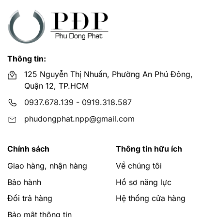
Thông tin:
125 Nguyễn Thị Nhuần, Phường An Phú Đông,
Quận 12, TP.HCM
0937.678.139
-
0919.318.587
phudongphat.npp@gmail.com
Chính sách
Thông tin hữu ích
Giao hàng, nhận hàng
Về chúng tôi
Bảo hành
Hồ sơ năng lực
Đổi trả hàng
Hệ thống cửa hàng
Bảo mật thông tin