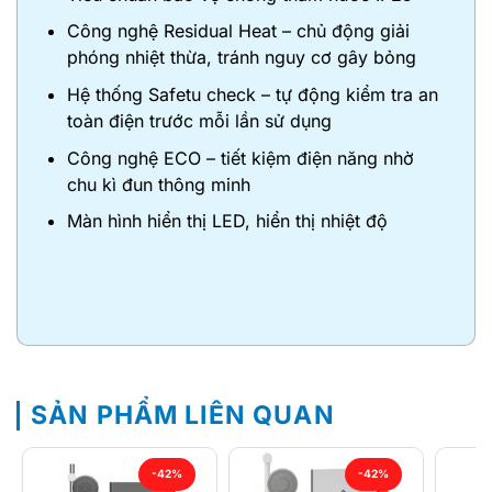
Công nghệ Residual Heat – chủ động giải
phóng nhiệt thừa, tránh nguy cơ gây bỏng
Hệ thống Safetu check – tự động kiểm tra an
toàn điện trước mỗi lần sử dụng
Công nghệ ECO – tiết kiệm điện năng nhờ
chu kì đun thông minh
Màn hình hiển thị LED, hiển thị nhiệt độ
SẢN PHẨM LIÊN QUAN
-42%
-42%