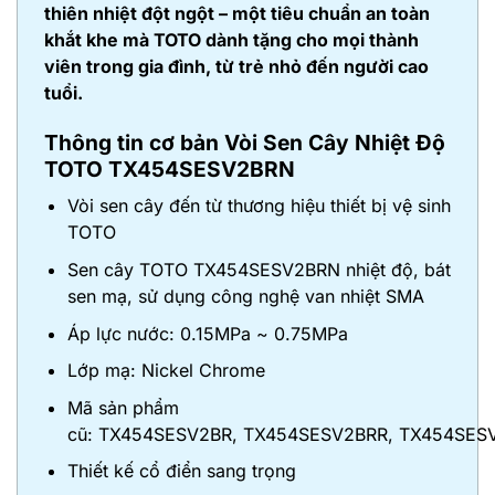
thiên nhiệt đột ngột – một tiêu chuẩn an toàn
khắt khe mà TOTO dành tặng cho mọi thành
viên trong gia đình, từ trẻ nhỏ đến người cao
tuổi.
Thông tin cơ bản Vòi Sen Cây Nhiệt Độ
TOTO TX454SESV2BRN
Vòi sen cây đến từ thương hiệu thiết bị vệ sinh
TOTO
Sen cây TOTO TX454SESV2BRN nhiệt độ, bát
sen mạ, sử dụng công nghệ van nhiệt SMA
Áp lực nước: 0.15MPa ~ 0.75MPa
Lớp mạ: Nickel Chrome
Mã sản phẩm
cũ: TX454SESV2BR, TX454SESV2BRR, TX454SES
Thiết kế cổ điển sang trọng