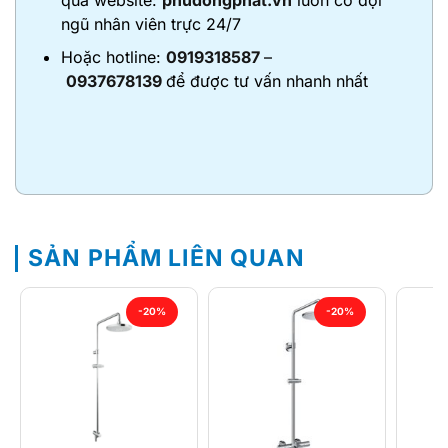
ngũ nhân viên trực 24/7
Hoặc hotline:
0919318587
–
0937678139
để được tư vấn nhanh nhất
SẢN PHẨM LIÊN QUAN
-20%
-20%