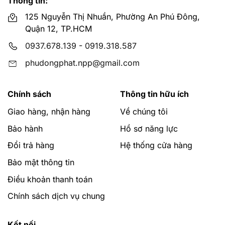
Thông tin:
125 Nguyễn Thị Nhuần, Phường An Phú Đông,
Quận 12, TP.HCM
0937.678.139
-
0919.318.587
phudongphat.npp@gmail.com
Chính sách
Thông tin hữu ích
Giao hàng, nhận hàng
Về chúng tôi
Bảo hành
Hồ sơ năng lực
Đổi trả hàng
Hệ thống cửa hàng
Bảo mật thông tin
Điều khoản thanh toán
Chính sách dịch vụ chung
Kết nối