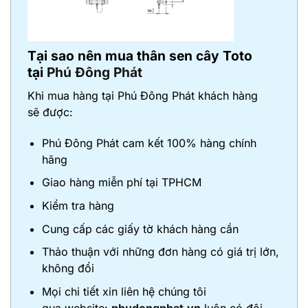
Tại sao nên mua thân sen cây Toto
tại
Phú Đông Phát
Khi mua hàng tại Phú Đông Phát khách hàng
sẽ được:
Phú Đông Phát cam kết 100% hàng chính
hãng
Giao hàng miễn phí tại TPHCM
Kiểm tra hàng
Cung cấp các giấy tờ khách hàng cần
Thảo thuận với những đơn hàng có giá trị lớn,
không đổi
Mọi chi tiết xin liên hệ chúng tôi
qua website:
phudongphat.vn
luôn có đội