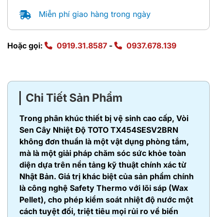
Miễn phí giao hàng trong ngày
Hoặc gọi:
0919.31.8587
-
0937.678.139
Chi Tiết Sản Phẩm
Trong phân khúc thiết bị vệ sinh cao cấp, Vòi
Sen Cây Nhiệt Độ TOTO TX454SESV2BRN
không đơn thuần là một vật dụng phòng tắm,
mà là một giải pháp chăm sóc sức khỏe toàn
diện dựa trên nền tảng kỹ thuật chính xác từ
Nhật Bản. Giá trị khác biệt của sản phẩm chính
là công nghệ Safety Thermo với lõi sáp (Wax
Pellet), cho phép kiểm soát nhiệt độ nước một
cách tuyệt đối, triệt tiêu mọi rủi ro về biến