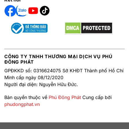
CÔNG TY TNHH THƯƠNG MẠI DỊCH VỤ PHÚ
ĐÔNG PHÁT
GPĐKKD số: 0316624075 Sở KHĐT Thành phố Hồ Chí
Minh cấp ngày 08/12/2020
Người đại diện: Nguyễn Hữu Đức.
Bản quyền thuộc về
Phú Đông Phát
Cung cấp bởi
phudongphat.vn