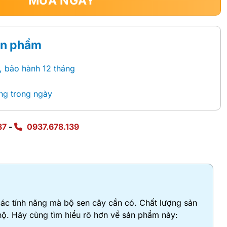
MUA NGAY
ản phẩm
, bảo hành 12 tháng
ng trong ngày
87
-
0937.678.139
các tính năng mà bộ sen cây cần có. Chất lượng sản
 hộ. Hãy cùng tìm hiểu rõ hơn về sản phẩm này: