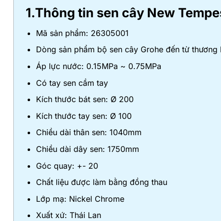
1.Thông tin sen cây New Temp
Mã sản phẩm: 26305001
Dòng sản phẩm bộ sen cây Grohe đến từ thương hi
Áp lực nước: 0.15MPa ~ 0.75MPa
Có tay sen cầm tay
Kích thước bát sen: Ø 200
Kích thước tay sen: Ø 100
Chiều dài thân sen: 1040mm
Chiều dài dây sen: 1750mm
Góc quay: +- 20
Chất liệu được làm bằng đồng thau
Lớp mạ: Nickel Chrome
Xuất xứ: Thái Lan