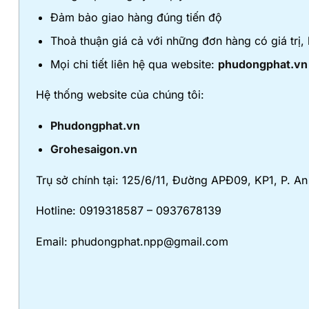
Đảm bảo giao hàng đúng tiến độ
Thoả thuận giá cả với những đơn hàng có giá trị,
Mọi chi tiết liên hệ qua website:
phudongphat.vn
Hệ thống website của chúng tôi:
Phudongphat.vn
Grohesaigon.vn
Trụ sở chính tại: 125/6/11, Đường APĐ09, KP1, P. 
Hotline: 0919318587 – 0937678139
Email: phudongphat.npp@gmail.com