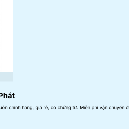
Phát
n chính hãng, giá rẻ, có chứng từ. Miễn phí vận chuyển 