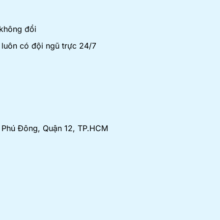
 không đổi
luôn có đội ngũ trực 24/7
An Phú Đông, Quận 12, TP.HCM