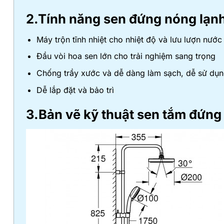
2.Tính năng sen đứng nóng lạ
Máy trộn tĩnh nhiệt cho nhiệt độ và lưu lượn nướ
Đầu vòi hoa sen lớn cho trải nghiệm sang trọng
Chống trầy xước và dễ dàng làm sạch, dễ sử dụ
Dễ lắp đặt và bảo trì
3.Bản vẽ kỹ thuật sen tắm đứn