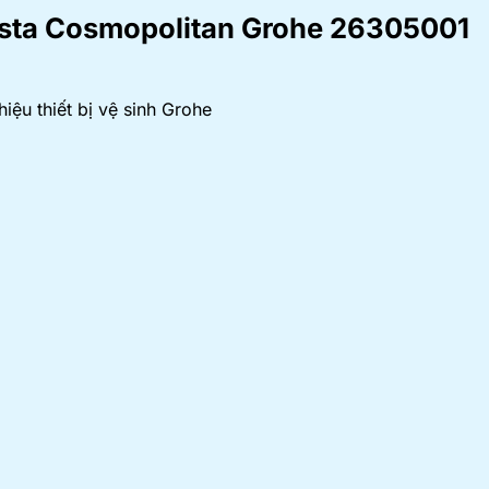
esta Cosmopolitan Grohe 26305001
ệu thiết bị vệ sinh Grohe