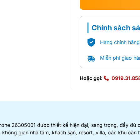
Chính sách s
Hàng chính hãng
Miễn phí giao hà
Hoặc gọi:
0919.31.85
ohe 26305001 được thiết kế hiện đại, sang trọng, đầy đủ 
không gian nhà tắm, khách sạn, resort, villa, các khu căn