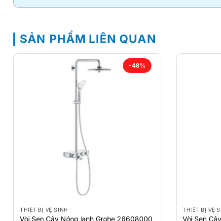
SẢN PHẨM LIÊN QUAN
-48%
THIẾT BỊ VỆ SINH
THIẾT BỊ VỆ 
Vòi Sen Cây Nóng lạnh Grohe 26608000
Vòi Sen Câ