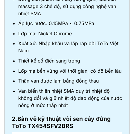
massage 3 chế độ, sử dụng công nghệ van
nhiệt SMA
Áp lực nước: 0.15MPa ~ 0.75MPa
Lớp mạ: Nickel Chrome
Xuất xứ: Nhập khẩu và lắp ráp bởi ToTo Việt
Nam
Thiết kế cổ điển sang trọng
Lớp mạ bền vững với thời gian, có độ bền lâu
Thân van được làm bằng đồng thau
Van biến thiên nhiệt SMA duy trì nhiệt độ
không đổi và giữ nhiệt độ dao động của nước
nóng ở mức thấp nhất
2.Bản vẽ kỹ thuật
vòi sen cây đứng
ToTo
TX454SFV2BRS