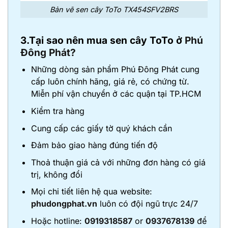
Bản vẽ sen cây ToTo TX454SFV2BRS
3.Tại sao nên mua sen cây ToTo ở
Phú
Đông Phát?
Những dòng sản phẩm Phú Đông Phát cung
cấp luôn chính hãng, giá rẻ, có chứng từ.
Miễn phí vận chuyển ở các quận tại TP.HCM
Kiểm tra hàng
Cung cấp các giấy tờ quý khách cần
Đảm bảo giao hàng đúng tiến độ
Thoả thuận giá cả với những đơn hàng có giá
trị, không đổi
Mọi chi tiết liên hệ qua website:
phudongphat.vn
luôn có đội ngũ trực 24/7
Hoặc hotline:
0919318587
or
0937678139
để