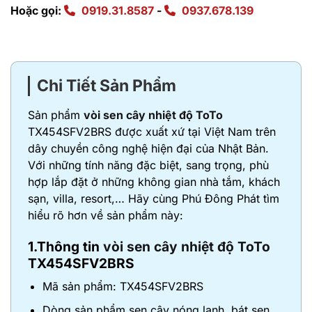
Hoặc gọi:
0919.31.8587
-
0937.678.139
Chi Tiết Sản Phẩm
Sản phẩm
vòi sen cây nhiệt độ ToTo
TX454SFV2BRS được xuất xứ tại Việt Nam trên
dây chuyền công nghệ hiện đại của Nhật Bản.
Với những tính năng đặc biệt, sang trọng, phù
hợp lắp đặt ở những không gian nhà tắm, khách
sạn, villa, resort,… Hãy cùng Phú Đông Phát tìm
hiểu rõ hơn về sản phẩm này:
1.Thông tin
vòi sen cây nhiệt độ ToTo
TX454SFV2BRS
Mã sản phẩm: TX454SFV2BRS
Dòng sản phẩm sen cây nóng lạnh, bát sen