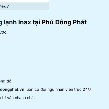
V-60S
g lạnh
Inax tại Phú Đông Phát
ược:
ông đổi
dongphat.vn
luôn có đội ngũ nhân viên trực 24/7
 tư vấn nhanh nhất