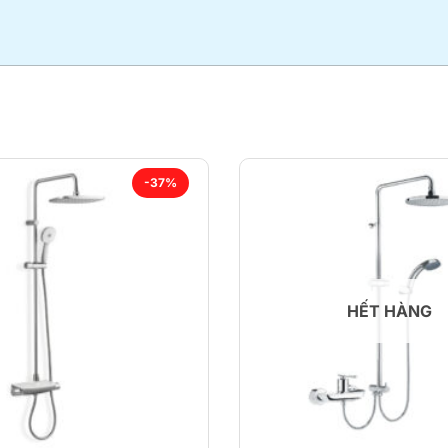
-37%
HẾT HÀNG