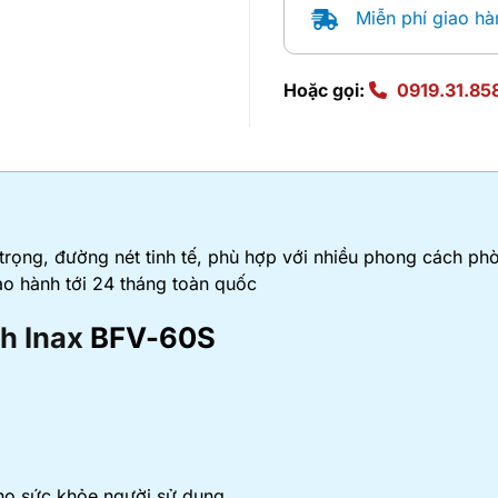
Miễn phí giao hà
Hoặc gọi:
0919.31.85
trọng, đường nét tinh tế, phù hợp với nhiều phong cách p
ảo hành tới 24 tháng toàn quốc
h Inax
BFV-60S
cho sức khỏe người sử dụng