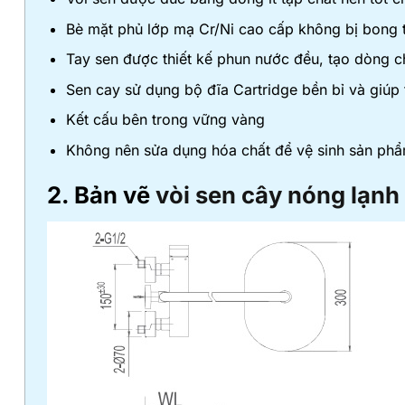
Bè mặt phủ lớp mạ Cr/Ni cao cấp không bị bong 
Tay sen được thiết kế phun nước đều, tạo dòng 
Sen cay sử dụng bộ đĩa Cartridge bền bỉ và giúp 
Kết cấu bên trong vững vàng
Không nên sửa dụng hóa chất để vệ sinh sản ph
2. Bản vẽ
vòi sen cây nóng lạnh