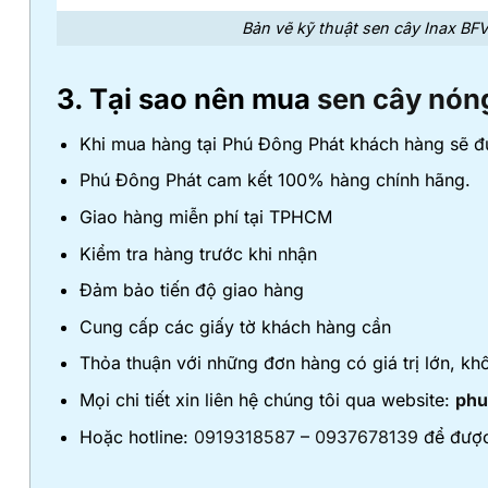
Bản vẽ kỹ thuật sen cây Inax BF
3. Tại sao nên mua
sen cây nón
Khi mua hàng tại Phú Đông Phát khách hàng sẽ đ
Phú Đông Phát cam kết 100% hàng chính hãng.
Giao hàng miễn phí tại TPHCM
Kiểm tra hàng trước khi nhận
Đảm bảo tiến độ giao hàng
Cung cấp các giấy tờ khách hàng cần
Thỏa thuận với những đơn hàng có giá trị lớn, kh
Mọi chi tiết xin liên hệ chúng tôi qua website:
phu
Hoặc hotline:
0919318587
–
0937678139
để được