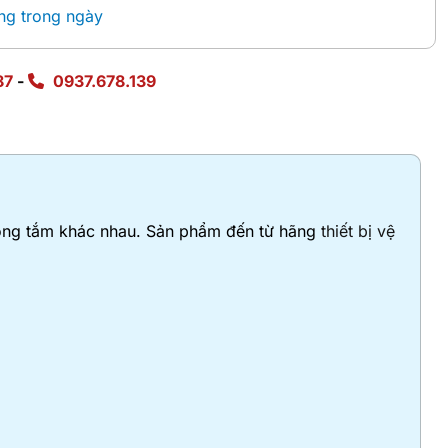
ng trong ngày
87
-
0937.678.139
hòng tắm khác nhau. Sản phẩm đến từ hãng
thiết bị vệ