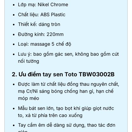
Lớp mạ: Nikel Chrome
Chất liệu: ABS Plastic
Thiết kế: dáng tròn
Đường kính: 220mm
Loại: massage 5 chế độ
Lưu ý: bao gồm gác sen, không bao gồm cút
nối tường
2. Ưu điểm
tay sen Toto
TBW03002B
Được làm từ chất liệu đồng thau nguyên chất,
mạ Cr/Ni sáng bóng chống han gỉ, hạn chế
móp méo
Mẫu bát sen lớn, tạo bọt khí giúp giọt nước
to, xả từ phía trên cao xuống
Tay cầm êm dễ dàng sử dụng, thao tác đơn