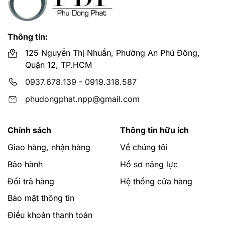
Thông tin:
125 Nguyễn Thị Nhuần, Phường An Phú Đông,
Quận 12, TP.HCM
0937.678.139
-
0919.318.587
phudongphat.npp@gmail.com
Chính sách
Thông tin hữu ích
Giao hàng, nhận hàng
Về chúng tôi
Bảo hành
Hồ sơ năng lực
Đổi trả hàng
Hệ thống cửa hàng
Bảo mật thông tin
Điều khoản thanh toán