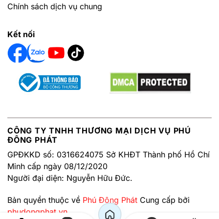
Chính sách dịch vụ chung
Kết nối
CÔNG TY TNHH THƯƠNG MẠI DỊCH VỤ PHÚ
ĐÔNG PHÁT
GPĐKKD số: 0316624075 Sở KHĐT Thành phố Hồ Chí
Minh cấp ngày 08/12/2020
Người đại diện: Nguyễn Hữu Đức.
Bản quyền thuộc về
Phú Đông Phát
Cung cấp bởi
phudongphat.vn