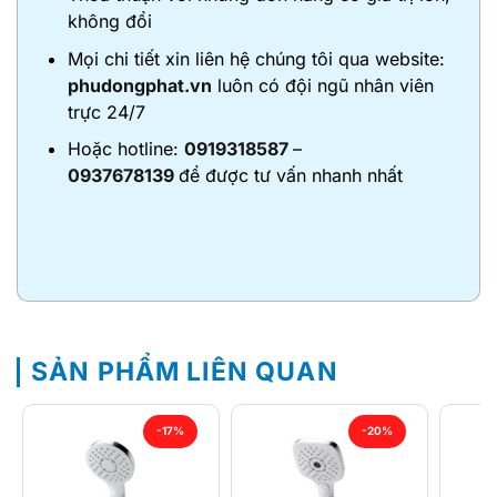
không đổi
Mọi chi tiết xin liên hệ chúng tôi qua website:
phudongphat.vn
luôn có đội ngũ nhân viên
trực 24/7
Hoặc hotline:
0919318587
–
0937678139
để được tư vấn nhanh nhất
SẢN PHẨM LIÊN QUAN
-17%
-20%