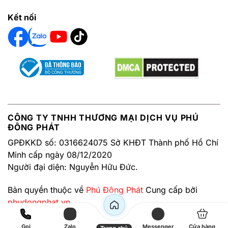
Kết nối
CÔNG TY TNHH THƯƠNG MẠI DỊCH VỤ PHÚ
ĐÔNG PHÁT
GPĐKKD số: 0316624075 Sở KHĐT Thành phố Hồ Chí
Minh cấp ngày 08/12/2020
Người đại diện: Nguyễn Hữu Đức.
Bản quyền thuộc về
Phú Đông Phát
Cung cấp bởi
phudongphat.vn
Gọi
Zalo
Messenger
Cửa hàng