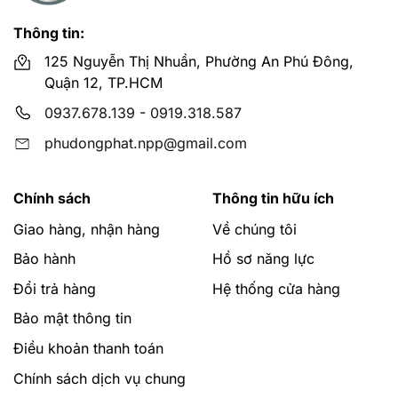
Thông tin:
125 Nguyễn Thị Nhuần, Phường An Phú Đông,
Quận 12, TP.HCM
0937.678.139
-
0919.318.587
phudongphat.npp@gmail.com
Chính sách
Thông tin hữu ích
Giao hàng, nhận hàng
Về chúng tôi
Bảo hành
Hồ sơ năng lực
Đổi trả hàng
Hệ thống cửa hàng
Bảo mật thông tin
Điều khoản thanh toán
Chính sách dịch vụ chung