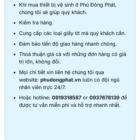
Khi mua thiết bị vệ sinh ở Phú Đông Phát,
chúng tôi sẽ giúp quý khách.
Kiểm tra hàng.
Cung cấp các loại giấy tờ mà quý khách cần.
Đảm bảo tiến độ giao hàng nhanh chóng.
Thoả thuận giá cả với những đơn hàng có giá
trị lớn, không đổi.
Mọi chi tiết xin liên hệ chúng tôi qua
website:
phudongphat.vn
luôn có đội ngũ
nhân viên trực 24/7.
Hoặc hotline:
0919318587
or
0937678139
để
được tư vấn miễn phí và hỗ trợ nhanh nhất.