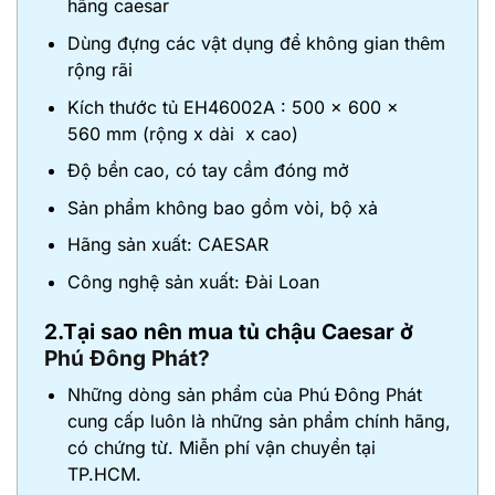
hãng caesar
Dùng đựng các vật dụng để không gian thêm
rộng rãi
Kích thước tủ EH46002A : 500 x 600 x
560 mm (rộng x dài x cao)
Độ bền cao, có tay cầm đóng mở
Sản phẩm không bao gồm vòi, bộ xả
Hãng sản xuất: CAESAR
Công nghệ sản xuất: Đài Loan
2.Tại sao nên mua tủ chậu Caesar ở
Phú Đông Phát?
Những dòng sản phẩm của Phú Đông Phát
cung cấp luôn là những sản phẩm chính hãng,
có chứng từ. Miễn phí vận chuyển tại
TP.HCM.