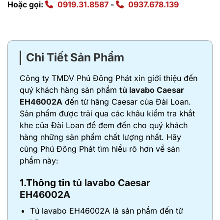
Hoặc gọi:
0919.31.8587
-
0937.678.139
Chi Tiết Sản Phẩm
Công ty TMDV Phú Đông Phát xin giới thiệu đến
quý khách hàng sản phẩm
tủ lavabo Caesar
EH46002A
đến từ hãng Caesar của Đài Loan.
Sản phẩm được trải qua các khâu kiểm tra khắt
khe của Đài Loan để đem đến cho quý khách
hàng những sản phẩm chất lượng nhất. Hãy
cùng Phú Đông Phát tìm hiểu rõ hơn về sản
phẩm này:
1.Thông tin
tủ lavabo Caesar
EH46002A
Tủ lavabo EH46002A là sản phẩm đến từ