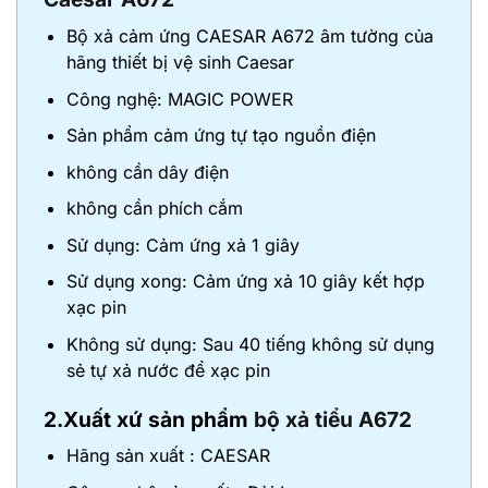
Bộ xả cảm ứng CAESAR
A672 âm tường
của
hãng
thiết bị vệ sinh Caesar
Công nghệ: MAGIC POWER
Sản phẩm cảm ứng tự tạo nguồn điện
không cần dây điện
không cần phích cắm
Sử dụng: Cảm ứng xả 1 giây
Sử dụng xong: Cảm ứng xả 10 giây kết hợp
xạc pin
Không sử dụng: Sau 40 tiếng không sử dụng
sẻ tự xả nước để xạc pin
2.Xuất xứ sản phẩm
bộ xả tiểu A672
Hãng sản xuất : CAESAR