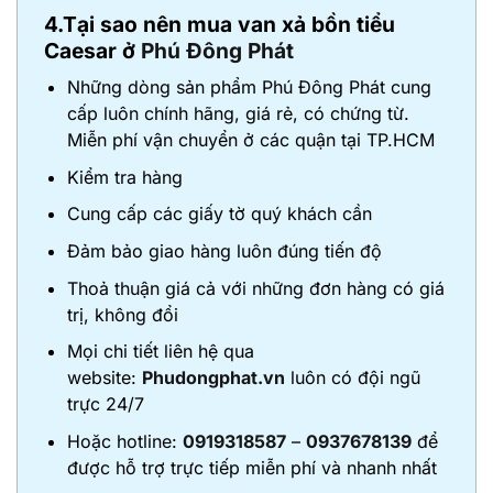
4.Tại sao nên mua van xả bồn tiểu
Caesar ở
Phú Đông Phát
Những dòng sản phẩm Phú Đông Phát cung
cấp luôn chính hãng, giá rẻ, có chứng từ.
Miễn phí vận chuyển ở các quận tại TP.HCM
Kiểm tra hàng
Cung cấp các giấy tờ quý khách cần
Đảm bảo giao hàng luôn đúng tiến độ
Thoả thuận giá cả với những đơn hàng có giá
trị, không đổi
Mọi chi tiết liên hệ qua
website:
Phudongphat.vn
luôn có đội ngũ
trực 24/7
Hoặc hotline:
0919318587
–
0937678139
để
được hỗ trợ trực tiếp miễn phí và nhanh nhất