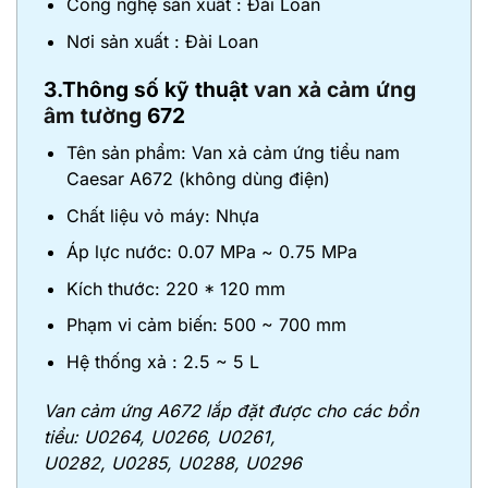
Công nghệ sản xuất : Đài Loan
Nơi sản xuất : Đài Loan
3.Thông số kỹ thuật
van xả cảm ứng
âm tường
672
Tên sản phẩm: Van xả cảm ứng tiểu nam
Caesar A672 (không dùng điện)
Chất liệu vỏ máy: Nhựa
Áp lực nước: 0.07 MPa ~ 0.75 MPa
Kích thước: 220 * 120 mm
Phạm vi cảm biến: 500 ~ 700 mm
Hệ thống xả : 2.5 ~ 5 L
Van cảm ứng A672 lắp đặt được cho các bồn
tiểu: U0264, U0266, U0261,
U0282, U0285, U0288, U0296