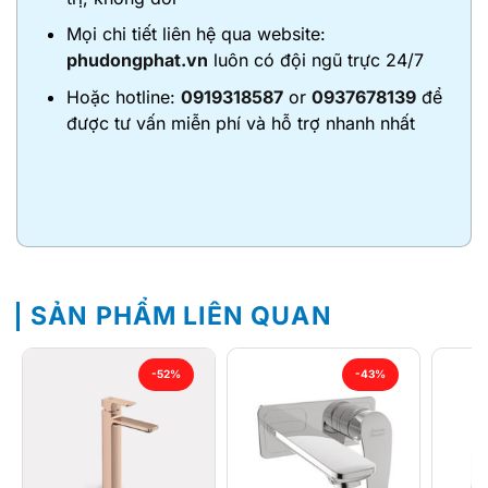
Mọi chi tiết liên hệ qua website:
phudongphat.vn
luôn có đội ngũ trực 24/7
Hoặc hotline:
0919318587
or
0937678139
để
được tư vấn miễn phí và hỗ trợ nhanh nhất
SẢN PHẨM LIÊN QUAN
-52%
-43%