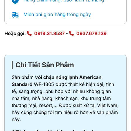
Miễn phí giao hàng trong ngày
Hoặc gọi:
0919.31.8587
-
0937.678.139
Chi Tiết Sản Phẩm
Sản phẩm
vòi chậu nóng lạnh American
Standard
WF-1305 được thiết kế hiện đại, tinh
tế, sang trọng, phù hợp với nhiều không gian
nhà tắm, nhà hàng, khách sạn, khu trung tâm
thương mại, resort,… Được xuất xứ tại Việt Nam,
hãy cùng chúng tôi tìm hiểu rõ hơn về sản phẩm
này: