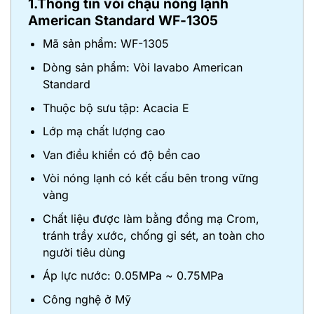
1.Thông tin vòi chậu nóng lạnh
American Standard WF-1305
Mã sản phẩm: WF-1305
Dòng sản phẩm: Vòi lavabo American
Standard
Thuộc bộ sưu tập: Acacia E
Lớp mạ chất lượng cao
Van điều khiển có độ bền cao
Vòi nóng lạnh có kết cấu bên trong vững
vàng
Chất liệu được làm bằng đồng mạ Crom,
tránh trầy xước, chống gỉ sét, an toàn cho
người tiêu dùng
Áp lực nước: 0.05MPa ~ 0.75MPa
Công nghệ ở Mỹ