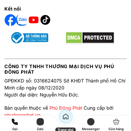
Kết nối
CÔNG TY TNHH THƯƠNG MẠI DỊCH VỤ PHÚ
ĐÔNG PHÁT
GPĐKKD số: 0316624075 Sở KHĐT Thành phố Hồ Chí
Minh cấp ngày 08/12/2020
Người đại diện: Nguyễn Hữu Đức.
Bản quyền thuộc về
Phú Đông Phát
Cung cấp bởi
phudongphat.vn
Gọi
Zalo
Messenger
Cửa hàng
Trang chủ