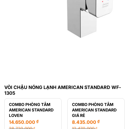
VÒI CHẬU NÓNG LẠNH AMERICAN STANDARD WF-
1305
COMBO PHÒNG TẮM
COMBO PHÒNG TẮM
AMERICAN STANDARD
AMERICAN STANDARD
LOVEN
GIÁ RẺ
₫
₫
14.650.000
8.435.000
28.720.000
12.470.000
₫
₫