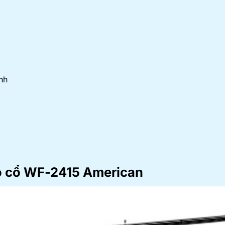
nh
o cổ
WF-2415
American