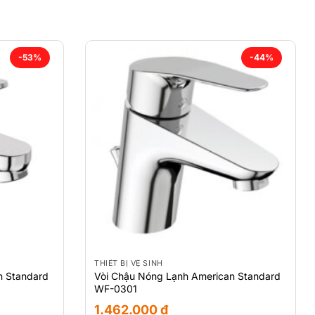
-53%
-44%
THIẾT BỊ VỆ SINH
n Standard
Vòi Chậu Nóng Lạnh American Standard
WF-0301
1.462.000
₫