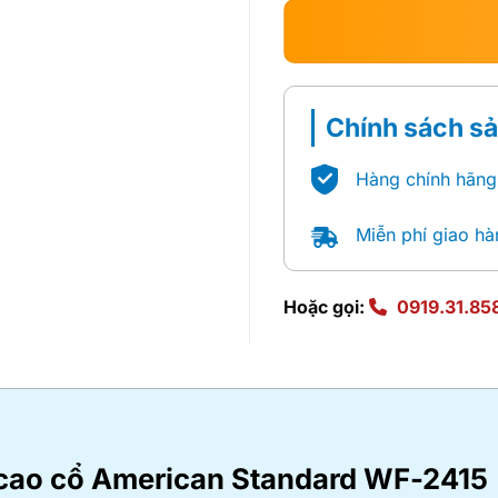
Chính sách s
Hàng chính hãng
Miễn phí giao hà
Hoặc gọi:
0919.31.85
h cao cổ American Standard WF-2415