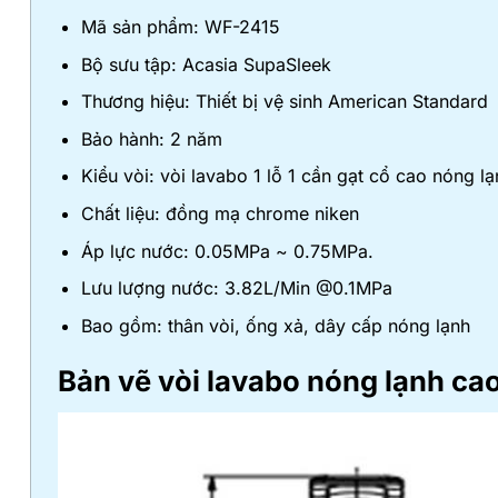
Mã sản phẩm: WF-2415
Bộ sưu tập: Acasia SupaSleek
Thương hiệu: Thiết bị vệ sinh American Standard
Bảo hành: 2 năm
Kiểu vòi: vòi lavabo 1 lỗ 1 cần gạt cổ cao nóng lạ
Chất liệu: đồng mạ chrome niken
Áp lực nước: 0.05MPa ~ 0.75MPa.
Lưu lượng nước: 3.82L/Min @0.1MPa
Bao gồm: thân vòi, ống xả, dây cấp nóng lạnh
Bản vẽ vòi lavabo nóng lạnh ca