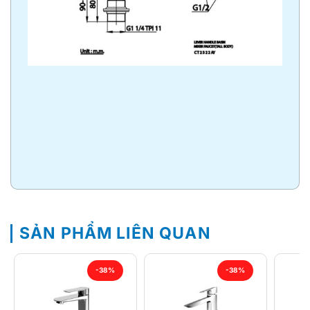
SẢN PHẨM LIÊN QUAN
-38%
-38%