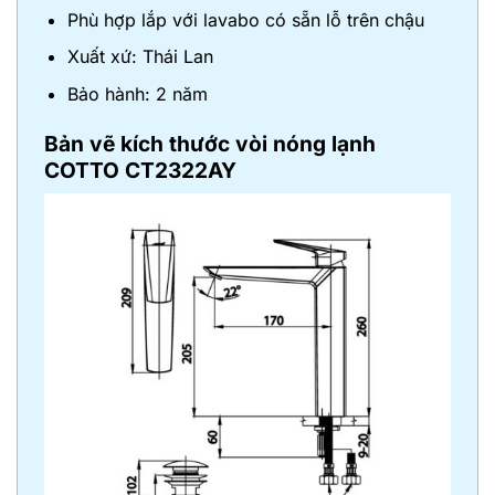
Phù hợp lắp với lavabo có sẵn lỗ trên chậu
Xuất xứ: Thái Lan
Bảo hành: 2 năm
Bản vẽ kích thước
vòi nóng lạnh
COTTO CT2322AY