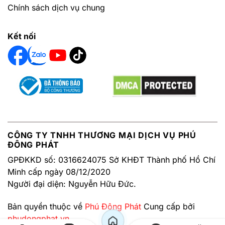
Chính sách dịch vụ chung
Kết nối
CÔNG TY TNHH THƯƠNG MẠI DỊCH VỤ PHÚ
ĐÔNG PHÁT
GPĐKKD số: 0316624075 Sở KHĐT Thành phố Hồ Chí
Minh cấp ngày 08/12/2020
Người đại diện: Nguyễn Hữu Đức.
Bản quyền thuộc về
Phú Đông Phát
Cung cấp bởi
phudongphat.vn