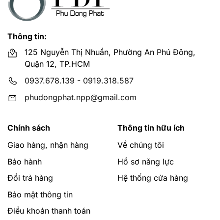
Thông tin:
125 Nguyễn Thị Nhuần, Phường An Phú Đông,
Quận 12, TP.HCM
0937.678.139
-
0919.318.587
phudongphat.npp@gmail.com
Chính sách
Thông tin hữu ích
Giao hàng, nhận hàng
Về chúng tôi
Bảo hành
Hồ sơ năng lực
Đổi trả hàng
Hệ thống cửa hàng
Bảo mật thông tin
Điều khoản thanh toán