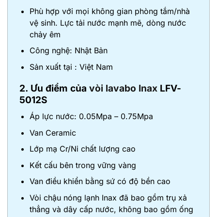
Phù hợp với mọi không gian phòng tắm/nhà
vệ sinh. Lực tải nước mạnh mẽ, dòng nước
chảy êm
Công nghệ: Nhật Bản
Sản xuất tại : Việt Nam
2. Ưu điểm của
vòi lavabo Inax
LFV-
5012S
Áp lực nước: 0.05Mpa – 0.75Mpa
Van Ceramic
Lớp mạ Cr/Ni chất lượng cao
Kết cấu bên trong vững vàng
Van điều khiển bằng sứ có độ bền cao
Vòi chậu nóng lạnh Inax đã bao gồm trụ xả
thẳng và dây cấp nước, không bao gồm ống