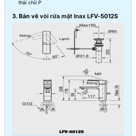
thải chữ P
3. Bản vẽ
vòi rửa mặt Inax
LFV-5012S