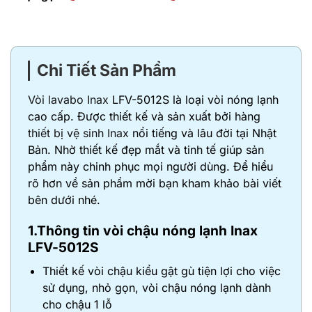
Chi Tiết Sản Phẩm
Vòi lavabo Inax
LFV-5012S là loại vòi nóng lạnh
cao cấp. Được thiết kế và sản xuất bởi hàng
thiết bị vệ sinh Inax
nổi tiếng và lâu đời tại Nhật
Bản. Nhờ thiết kế đẹp mắt và tinh tế giúp sản
phẩm này chinh phục mọi người dùng. Để hiểu
rõ hơn về sản phẩm mời bạn kham khảo bài viết
bên dưới nhé.
1.Thông tin vòi chậu nóng lạnh Inax
LFV-5012S
Thiết kế vòi chậu kiểu gật gù tiện lợi cho việc
sử dụng, nhỏ gọn, vòi chậu nóng lạnh dành
cho chậu 1 lỗ