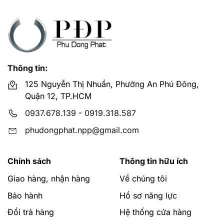
Thông tin:
125 Nguyễn Thị Nhuần, Phường An Phú Đông,
Quận 12, TP.HCM
0937.678.139
-
0919.318.587
phudongphat.npp@gmail.com
Chính sách
Thông tin hữu ích
Giao hàng, nhận hàng
Về chúng tôi
Bảo hành
Hồ sơ năng lực
Đổi trả hàng
Hệ thống cửa hàng