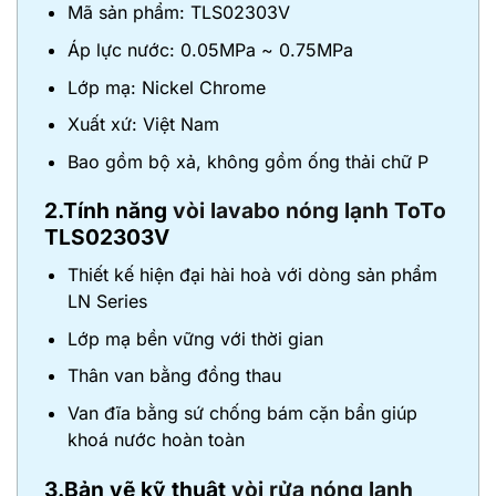
Mã sản phẩm: TLS02303V
Áp lực nước: 0.05MPa ~ 0.75MPa
Lớp mạ: Nickel Chrome
Xuất xứ: Việt Nam
Bao gồm bộ xả, không gồm ống thải chữ P
2.Tính năng
vòi lavabo nóng lạnh ToTo
TLS02303V
Thiết kế hiện đại hài hoà với dòng sản phẩm
LN Series
Lớp mạ bền vững với thời gian
Thân van bằng đồng thau
Van đĩa bằng sứ chống bám cặn bẩn giúp
khoá nước hoàn toàn
3.Bản vẽ kỹ thuật
vòi rửa nóng lạnh