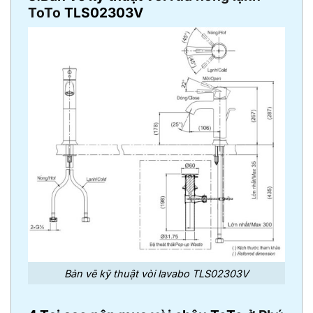
ToTo
TLS02303V
Bản vẽ kỹ thuật vòi lavabo TLS02303V