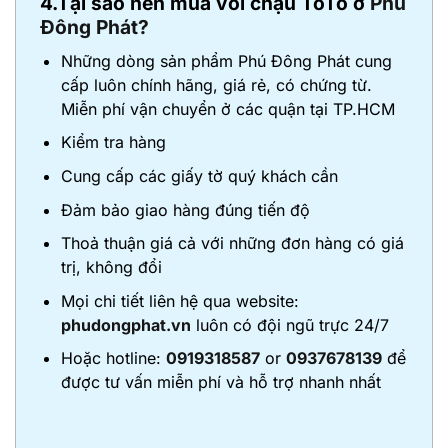
4.Tại sao nên mua vòi chậu ToTo ở
Phú
Đông Phát?
Những dòng sản phẩm Phú Đông Phát cung
cấp luôn chính hãng, giá rẻ, có chứng từ.
Miễn phí vận chuyển ở các quận tại TP.HCM
Kiểm tra hàng
Cung cấp các giấy tờ quý khách cần
Đảm bảo giao hàng đúng tiến độ
Thoả thuận giá cả với những đơn hàng có giá
trị, không đổi
Mọi chi tiết liên hệ qua website:
phudongphat.vn
luôn có đội ngũ trực 24/7
Hoặc hotline:
0919318587
or
0937678139
để
được tư vấn miễn phí và hỗ trợ nhanh nhất