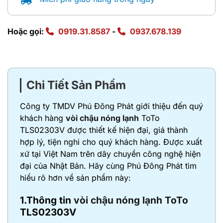
Hoặc gọi:
0919.31.8587
-
0937.678.139
Chi Tiết Sản Phẩm
Công ty TMDV Phú Đông Phát giới thiệu đến quý
khách hàng
vòi chậu nóng lạnh
ToTo
TLS02303V được thiết kế hiện đại, giá thành
hợp lý, tiện nghi cho quý khách hàng. Được xuất
xứ tại Việt Nam trên dây chuyền công nghệ hiện
đại của Nhật Bản. Hãy cùng Phú Đông Phát tìm
hiểu rõ hơn về sản phẩm này:
1.Thông tin
vòi chậu nóng lạnh ToTo
TLS02303V