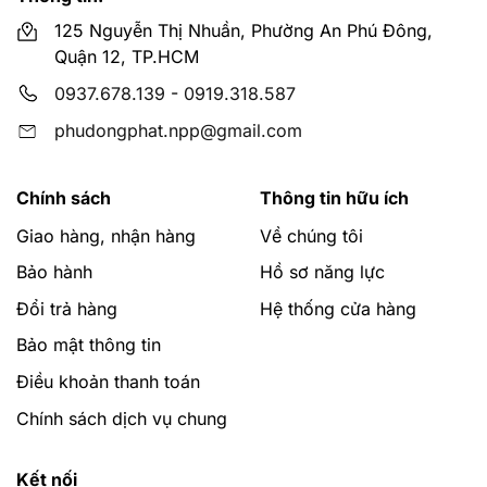
125 Nguyễn Thị Nhuần, Phường An Phú Đông,
Quận 12, TP.HCM
0937.678.139
-
0919.318.587
phudongphat.npp@gmail.com
Chính sách
Thông tin hữu ích
Giao hàng, nhận hàng
Về chúng tôi
Bảo hành
Hồ sơ năng lực
Đổi trả hàng
Hệ thống cửa hàng
Bảo mật thông tin
Điều khoản thanh toán
Chính sách dịch vụ chung
Kết nối