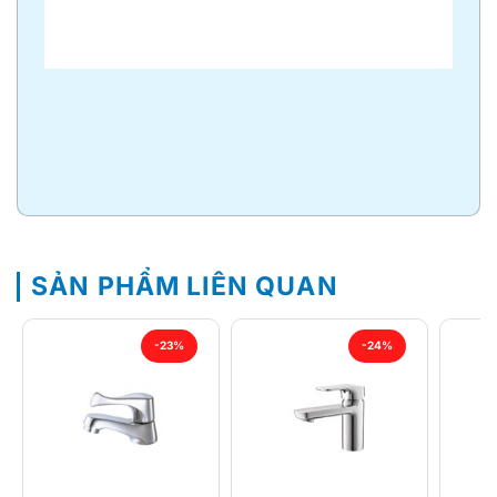
SẢN PHẨM LIÊN QUAN
-23%
-24%