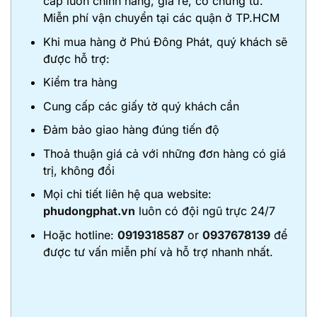
cấp luôn chính hãng, giá rẻ, có chứng từ.
Miễn phí vận chuyển tại các quận ở TP.HCM
Khi mua hàng ở Phú Đông Phát, quý khách sẽ
được hỗ trợ:
Kiểm tra hàng
Cung cấp các giấy tờ quý khách cần
Đảm bảo giao hàng đúng tiến độ
Thoả thuận giá cả với những đơn hàng có giá
trị, không đổi
Mọi chi tiết liên hệ qua website:
phudongphat.vn
luôn có đội ngũ trực 24/7
Hoặc hotline:
0919318587
or
0937678139
để
được tư vấn miễn phí và hỗ trợ nhanh nhất.