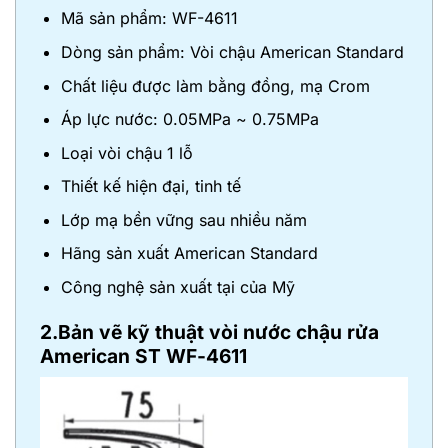
Mã sản phẩm: WF-4611
Dòng sản phẩm: Vòi chậu American Standard
Chất liệu được làm bằng đồng, mạ Crom
Áp lực nước: 0.05MPa ~ 0.75MPa
Loại vòi chậu 1 lỗ
Thiết kế hiện đại, tinh tế
Lớp mạ bền vững sau nhiều năm
Hãng sản xuất American Standard
Công nghệ sản xuất tại của Mỹ
2.Bản vẽ kỹ thuật vòi nước chậu rửa
American ST WF-4611