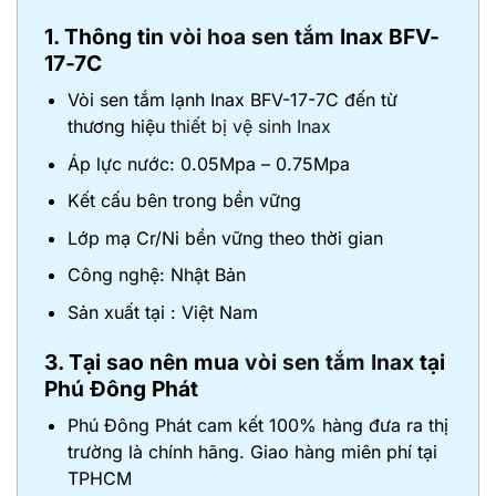
1. Thông tin
vòi hoa sen tắm
Inax BFV-
17-7C
Vòi sen tắm lạnh Inax BFV-17-7C đến từ
thương hiệu
thiết bị vệ sinh Inax
Áp lực nước: 0.05Mpa – 0.75Mpa
Kết cấu bên trong bền vững
Lớp mạ Cr/Ni bền vững theo thời gian
Công nghệ: Nhật Bản
Sản xuất tại : Việt Nam
3. Tại sao nên mua
vòi sen tắm Inax
tại
Phú Đông Phát
Phú Đông Phát cam kết 100% hàng đưa ra thị
trường là chính hãng. Giao hàng miên phí tại
TPHCM