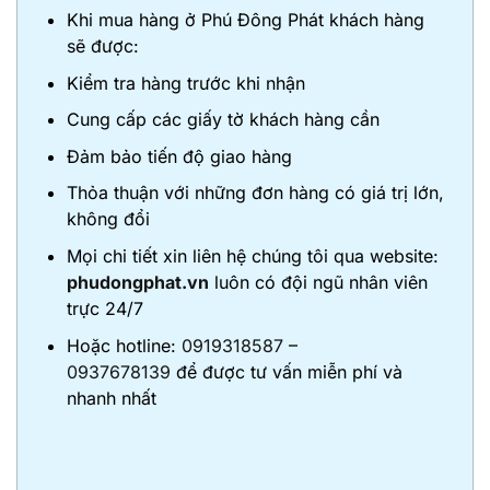
Khi mua hàng ở Phú Đông Phát khách hàng
sẽ được:
Kiểm tra hàng trước khi nhận
Cung cấp các giấy tờ khách hàng cần
Đảm bảo tiến độ giao hàng
Thỏa thuận với những đơn hàng có giá trị lớn,
không đổi
Mọi chi tiết xin liên hệ chúng tôi qua website:
phudongphat.vn
luôn có đội ngũ nhân viên
trực 24/7
Hoặc hotline:
0919318587
–
0937678139
để được tư vấn miễn phí và
nhanh nhất