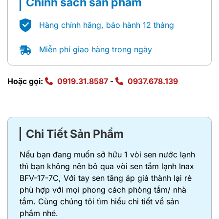
Chính sách sản phẩm
Hàng chính hãng, bảo hành 12 tháng
Miễn phí giao hàng trong ngày
Hoặc gọi:
0919.31.8587
-
0937.678.139
Chi Tiết Sản Phẩm
Nếu bạn đang muốn sở hữu 1 vòi sen nước lạnh
thì bạn không nên bỏ qua vòi sen tắm lạnh Inax
BFV-17-7C, Với tay sen tăng áp giá thành lại rẻ
phù hợp với mọi phong cách phòng tắm/ nhà
tắm. Cùng chúng tôi tìm hiểu chi tiết về sản
phẩm nhé.