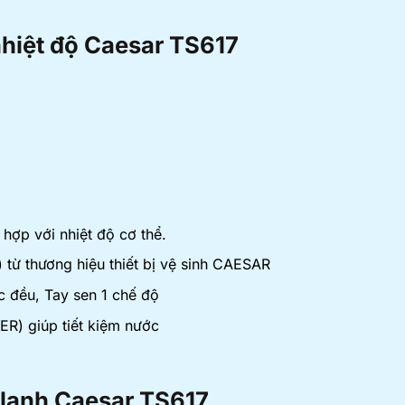
nhiệt độ Caesar TS617
 hợp với nhiệt độ cơ thể.
) từ thương hiệu thiết bị vệ sinh CAESAR
c đều, Tay sen 1 chế độ
R) giúp tiết kiệm nước
 lạnh Caesar TS617