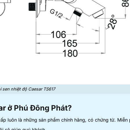
i sen nhiệt độ Caesar TS617
ar ở
Phú Đông Phát?
p luôn là những sản phẩm chính hãng, có chứng từ. Miễn 
ôi sẽ giúp quý khách.