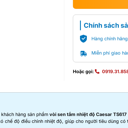
Chính sách s
Hàng chính hãng
Miễn phí giao hà
Hoặc gọi:
0919.31.85
ý khách hàng sản phẩm
vòi sen tắm nhiệt độ Caesar TS617
ó chế độ điều chỉnh nhiệt độ, giúp cho người tiêu dùng có 