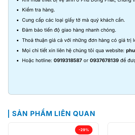
Kiểm tra hàng.
Cung cấp các loại giấy tờ mà quý khách cần.
Đảm bảo tiến độ giao hàng nhanh chóng.
Thoả thuận giá cả với những đơn hàng có giá trị l
Mọi chi tiết xin liên hệ chúng tôi qua website:
phu
Hoặc hotline:
0919318587
or
0937678139
để đượ
SẢN PHẨM LIÊN QUAN
-29%