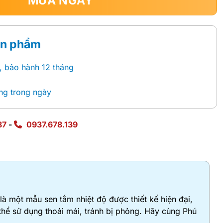
MUA NGAY
ản phẩm
, bảo hành 12 tháng
ng trong ngày
87
-
0937.678.139
là một mẫu sen tắm nhiệt độ được thiết kế hiện đại,
thể sử dụng thoải mái, tránh bị phỏng. Hãy cùng Phú