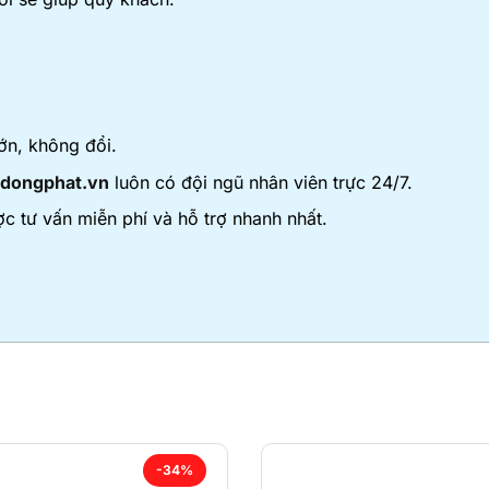
ớn, không đổi.
dongphat.vn
luôn có đội ngũ nhân viên trực 24/7.
c tư vấn miễn phí và hỗ trợ nhanh nhất.
-34%