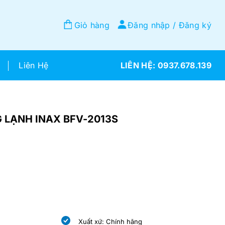
Giỏ hàng
Đăng nhập / Đăng ký
Liên Hệ
0937.678.139
 LẠNH INAX BFV-2013S
Xuất xứ: Chính hãng