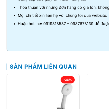
Thỏa thuận với những đơn hàng có giá lớn, không
Mọi chi tiết xin liên hệ với chúng tôi qua website:
Hoặc hotline:
0919318587
–
0937678139
để được
SẢN PHẨM LIÊN QUAN
-36%