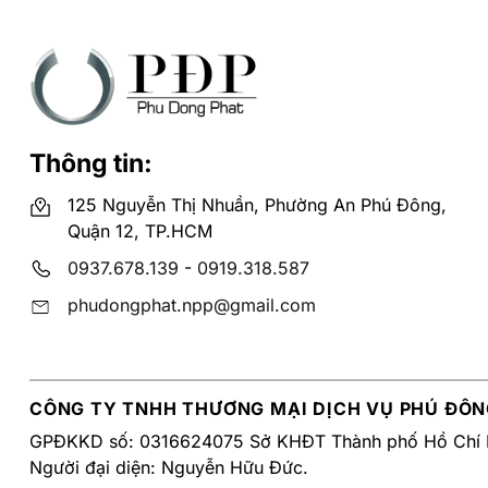
Thông tin:
125 Nguyễn Thị Nhuần, Phường An Phú Đông,
Quận 12, TP.HCM
0937.678.139
-
0919.318.587
phudongphat.npp@gmail.com
CÔNG TY TNHH THƯƠNG MẠI DỊCH VỤ PHÚ ĐÔN
GPĐKKD số: 0316624075 Sở KHĐT Thành phố Hồ Chí 
Người đại diện: Nguyễn Hữu Đức.