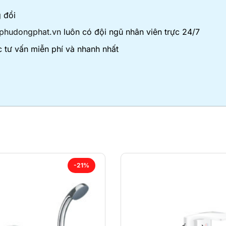
 đổi
phudongphat.vn
luôn có đội ngũ nhân viên trực 24/7
 tư vấn miễn phí và nhanh nhất
-21%