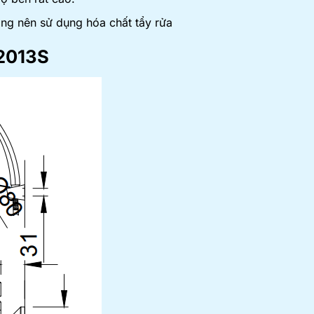
ông nên sử dụng hóa chất tẩy rửa
2013S