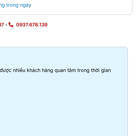
ng trong ngày
87
-
0937.678.139
 được nhiều khách hàng quan tâm trong thời gian