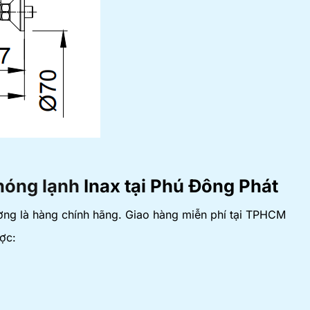
nóng lạnh
Inax tại Phú Đông Phát
ờng là hàng chính hãng. Giao hàng miễn phí tại TPHCM
ợc: