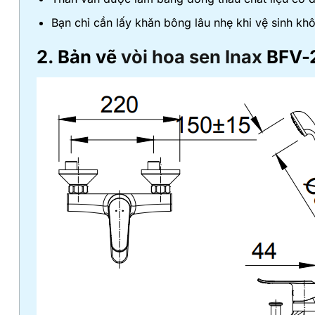
Bạn chỉ cần lấy khăn bông lâu nhẹ khi vệ sinh kh
2. Bản vẽ
vòi hoa sen Inax
BFV-