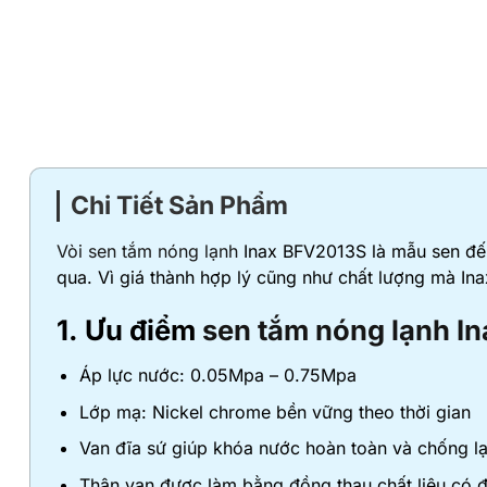
Chi Tiết Sản Phẩm
Vòi sen tắm nóng lạnh
Inax BFV2013S là mẫu sen đến 
qua. Vì giá thành hợp lý cũng như chất lượng mà Ina
1. Ưu điểm
sen tắm nóng lạnh In
Áp lực nước: 0.05Mpa – 0.75Mpa
Lớp mạ: Nickel chrome bền vững theo thời gian
Van đĩa sứ giúp khóa nước hoàn toàn và chống lạ
Thân van được làm bằng đồng thau chất liệu có đ