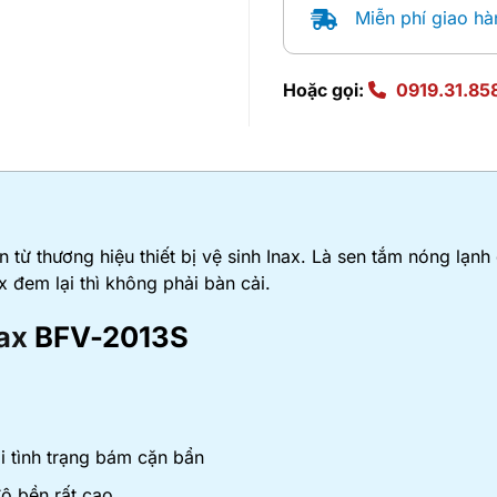
Miễn phí giao hà
Hoặc gọi:
0919.31.85
từ thương hiệu thiết bị vệ sinh Inax. Là sen tắm nóng lạnh
x đem lại thì không phải bàn cải.
ax
BFV-2013S
i tình trạng bám cặn bẩn
ộ bền rất cao.