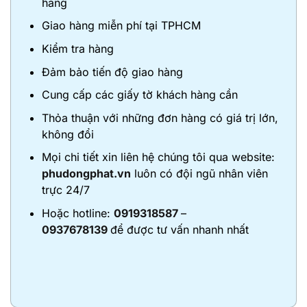
hãng
Giao hàng miễn phí tại TPHCM
Kiểm tra hàng
Đảm bảo tiến độ giao hàng
Cung cấp các giấy tờ khách hàng cần
Thỏa thuận với những đơn hàng có giá trị lớn,
không đổi
Mọi chi tiết xin liên hệ chúng tôi qua website:
phudongphat.vn
luôn có đội ngũ nhân viên
trực 24/7
Hoặc hotline:
0919318587
–
0937678139
để được tư vấn nhanh nhất