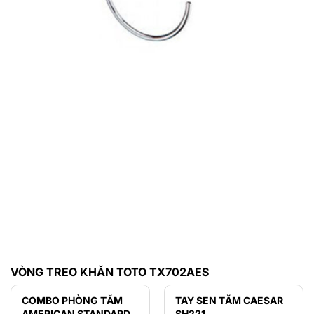
VÒNG TREO KHĂN TOTO TX702AES
COMBO PHÒNG TẮM
TAY SEN TẮM CAESAR
AMERICAN STANDARD
SH221