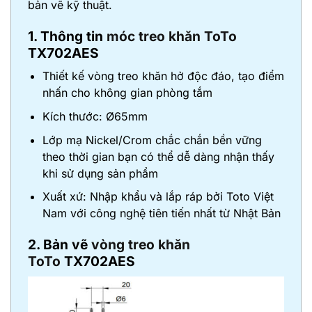
bản vẽ kỹ thuật.
1. Thông tin
móc treo khăn ToTo
TX702AES
Thiết kế vòng treo khăn hở độc đáo, tạo điểm
nhấn cho không gian phòng tắm
Kích thước: Ø65mm
Lớp mạ Nickel/Crom chắc chắn bền vững
theo thời gian bạn có thể dễ dàng nhận thấy
khi sử dụng sản phẩm
Xuất xứ: Nhập khẩu và lắp ráp bởi Toto Việt
Nam với công nghệ tiên tiến nhất từ Nhật Bản
2. Bản vẽ
vòng treo khăn
ToTo
TX702AES