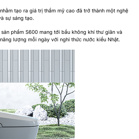
n nhằm tạo ra giá trị thẩm mỹ cao đã trở thành một nghệ
và sự sáng tạo.
g sản phẩm S600 mang tới bầu không khí thư giãn và
năng lượng mỗi ngày với nghi thức nước kiểu Nhật.