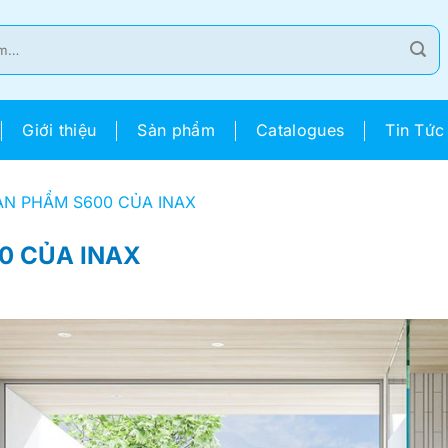
Giới thiệu
Sản phẩm
Catalogues
Tin Tức
N PHẨM S600 CỦA INAX
0 CỦA INAX