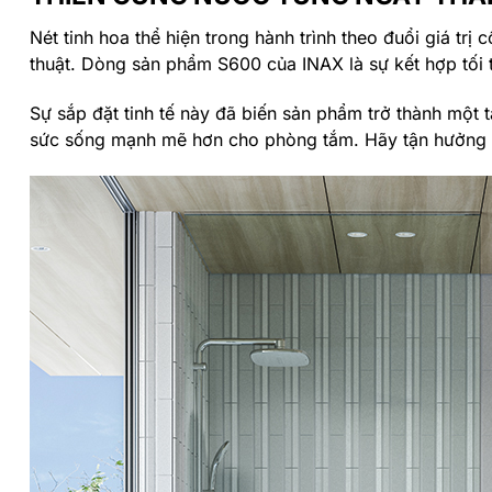
Nét tinh hoa thể hiện trong hành trình theo đuổi giá tr
thuật. Dòng sản phẩm S600 của INAX là sự kết hợp tối t
Sự sắp đặt tinh tế này đã biến sản phẩm trở thành một
sức sống mạnh mẽ hơn cho phòng tắm. Hãy tận hưởng gi