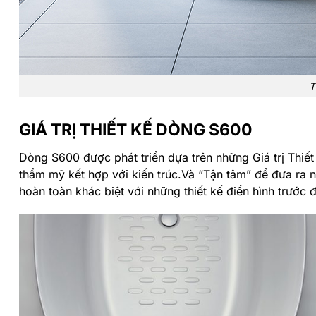
T
GIÁ TRỊ THIẾT KẾ DÒNG S600
Dòng S600 được phát triển dựa trên những Giá trị Thiết
thẩm mỹ kết hợp với kiến trúc.Và “Tận tâm” để đưa ra nh
hoàn toàn khác biệt với những thiết kế điển hình trước 