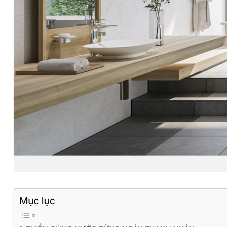
Mục lục