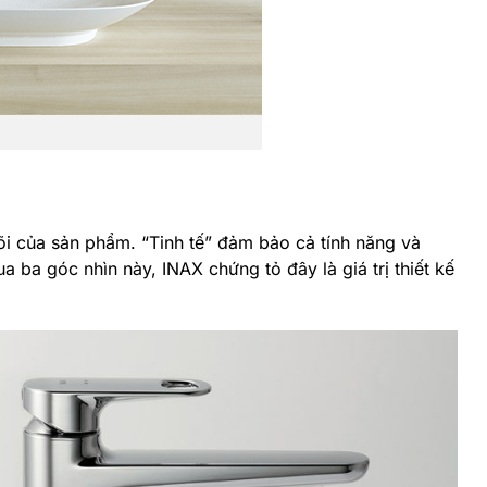
lõi của sản phẩm. “Tinh tế” đảm bảo cả tính năng và
a ba góc nhìn này, INAX chứng tỏ đây là giá trị thiết kế