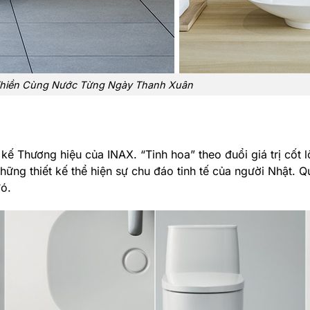
hiền Cùng Nước Từng Ngày Thanh Xuân
 kế Thương hiệu của INAX. “Tinh hoa” theo đuổi giá trị cốt 
ững thiết kế thể hiện sự chu đáo tinh tế của người Nhật. Qu
đó.