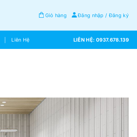
Giỏ hàng
Đăng nhập / Đăng ký
Liên Hệ
0937.678.139