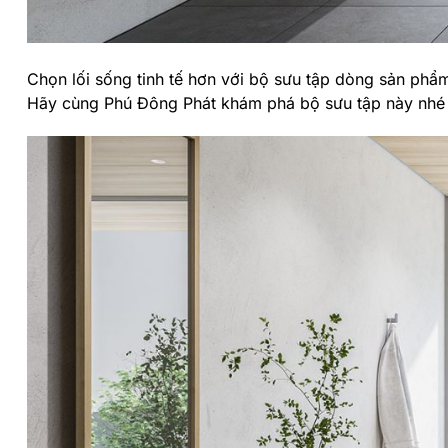
Chọn lối sống tinh tế hơn với bộ sưu tập dòng sản phẩm
Hãy cùng Phú Đông Phát khám phá bộ sưu tập này nhé 