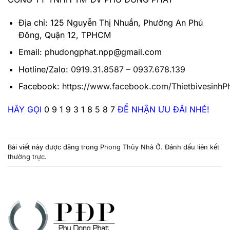
Địa chỉ: 125 Nguyễn Thị Nhuần, Phường An Phú
Đông, Quận 12, TPHCM
Email: phudongphat.npp@gmail.com
Hotline/Zalo:
0919.31.8587
–
0937.678.139
Facebook:
https://www.facebook.com/Thietbivesinh
HÃY GỌI
0 9 1 9 3 1 8 5 8 7
ĐỂ NHẬN ƯU ĐÃI NHÉ!
Bài viết này được đăng trong
Phong Thủy Nhà Ở
. Đánh dấu
liên kết
thường trực
.