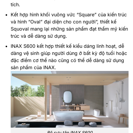
tích.
Kết hợp hình khối vuông vức “Square” của kiến trúc
và hình “Oval” đại diện cho con người”, thiết kế
Squoval mang lại những sản phẩm đạt thẩm mỹ kiến
trúc và dễ dàng sử dụng.
INAX S600 kết hợp thiết kế kiểu dáng linh hoạt, dễ
dàng vệ sinh giúp người dùng ở bất kỳ độ tuổi hoặc
đặc điểm cơ thể nào cũng có thể dễ dàng sử dụng
sản phẩm của INAX.
Bộ sưu tập INAX S600