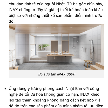
chu đáo tinh tế của người Nhật. Từ ba góc nhìn này,
INAX chứng tỏ đây là giá trị thiết kế hoàn toàn khác
biệt so với những thiết kế sản phẩm điển hình trước
đó.
Bộ sưu tập INAX S600
Ứng dụng ý tưởng phong cách Nhật Bản với công
nghệ để tối ưu hóa không gian có hạn, INAX khéo
léo tạo thêm khoảng không bằng cách kết hợp giá
để đồ trên các sản phẩm của mình nhằm tối ưu diện