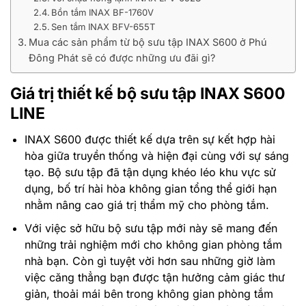
Bồn tắm INAX BF-1760V
Sen tắm INAX BFV-655T
Mua các sản phẩm từ bộ sưu tập INAX S600 ở Phú
Đông Phát sẽ có được những ưu đãi gì?
Giá trị thiết kế bộ sưu tập INAX S600
LINE
INAX S600 được thiết kế dựa trên sự kết hợp hài
hòa giữa truyền thống và hiện đại cùng với sự sáng
tạo. Bộ sưu tập đã tận dụng khéo léo khu vực sử
dụng, bố trí hài hòa không gian tổng thể giới hạn
nhằm nâng cao giá trị thẩm mỹ cho phòng tắm.
Với việc sở hữu bộ sưu tập mới này sẽ mang đến
những trải nghiệm mới cho không gian phòng tắm
nhà bạn. Còn gì tuyệt vời hơn sau những giờ làm
việc căng thẳng bạn được tận hưởng cảm giác thư
giản, thoải mái bên trong không gian phòng tắm