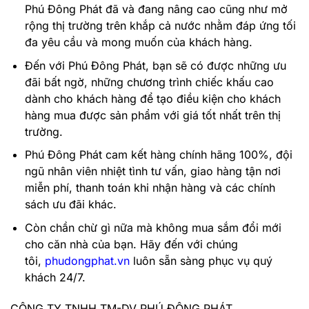
Phú Đông Phát đã và đang nâng cao cũng như mở
rộng thị trường trên khắp cả nước nhằm đáp ứng tối
đa yêu cầu và mong muốn của khách hàng.
Đến với Phú Đông Phát, bạn sẽ có được những ưu
đãi bất ngờ, những chương trình chiếc khấu cao
dành cho khách hàng để tạo điều kiện cho khách
hàng mua được sản phẩm với giá tốt nhất trên thị
trường.
Phú Đông Phát cam kết hàng chính hãng 100%, đội
ngũ nhân viên nhiệt tình tư vấn, giao hàng tận nơi
miễn phí, thanh toán khi nhận hàng và các chính
sách ưu đãi khác.
Còn chần chừ gì nữa mà không mua sắm đổi mới
cho căn nhà của bạn. Hãy đến với chúng
tôi,
phudongphat.vn
luôn sẵn sàng phục vụ quý
khách 24/7.
CÔNG TY TNHH TM-DV PHÚ ĐÔNG PHÁT