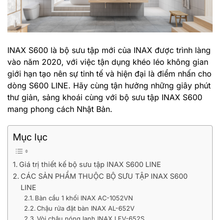
INAX S600 là bộ sưu tập mới của INAX được trình làng
vào năm 2020, với việc tận dụng khéo léo không gian
giới hạn tạo nên sự tinh tế và hiện đại là điểm nhấn cho
dòng S600 LINE. Hãy cùng tận hưởng những giây phút
thư giản, sảng khoái cùng với bộ sưu tập INAX S600
mang phong cách Nhật Bản.
Mục lục
Giá trị thiết kế bộ sưu tập INAX S600 LINE
CÁC SẢN PHẨM THUỘC BỘ SƯU TẬP INAX S600
LINE
Bàn cầu 1 khối INAX AC-1052VN
Chậu rửa đặt bàn INAX AL-652V
Vòi chậu nóng lạnh INAX LFV-652S