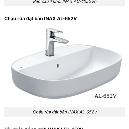
Bàn cầu 1 khối INAX AC-1052Vn
Chậu rửa đặt bàn INAX AL-652V
Chậu rửa đặt bàn INAX AL-652V