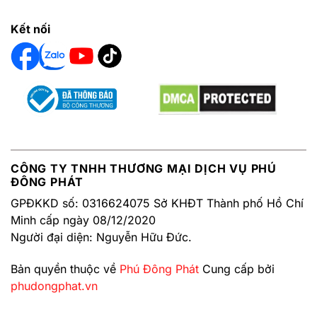
Kết nối
CÔNG TY TNHH THƯƠNG MẠI DỊCH VỤ PHÚ
ĐÔNG PHÁT
GPĐKKD số: 0316624075 Sở KHĐT Thành phố Hồ Chí
Minh cấp ngày 08/12/2020
Người đại diện: Nguyễn Hữu Đức.
Bản quyền thuộc về
Phú Đông Phát
Cung cấp bởi
phudongphat.vn