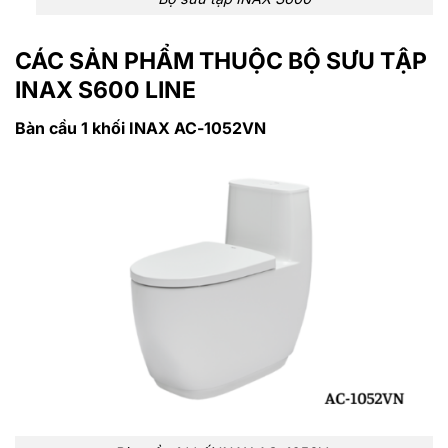
CÁC SẢN PHẨM THUỘC BỘ SƯU TẬP
INAX S600 LINE
Bàn cầu 1 khối INAX AC-1052VN