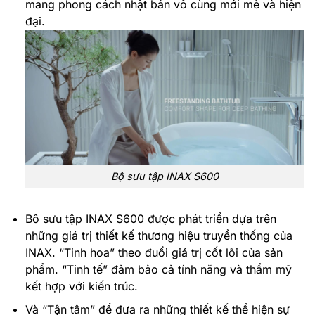
mang phong cách nhật bản vô cùng mới mẻ và hiện
đại.
Bộ sưu tập INAX S600
Bô sưu tập INAX S600 được phát triển dựa trên
những giá trị thiết kế thương hiệu truyền thống của
INAX. “Tinh hoa” theo đuổi giá trị cốt lõi của sản
phẩm. “Tinh tế” đảm bảo cả tính năng và thẩm mỹ
kết hợp với kiến trúc
.
Và “Tận tâm” để đưa ra những thiết kế thể hiện sự