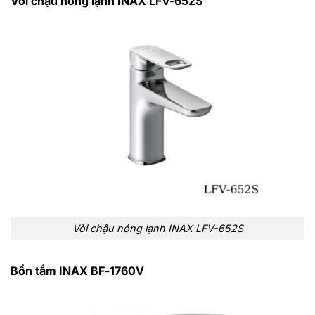
Vòi chậu nóng lạnh INAX LFV-652S
Vòi chậu nóng lạnh INAX LFV-652S
Bồn tắm INAX BF-1760V