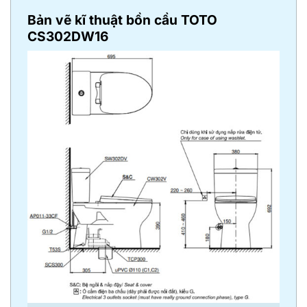
Bản vẽ kĩ thuật bồn cầu TOTO
CS302DW16