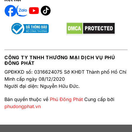
CÔNG TY TNHH THƯƠNG MẠI DỊCH VỤ PHÚ
ĐÔNG PHÁT
GPĐKKD số: 0316624075 Sở KHĐT Thành phố Hồ Chí
Minh cấp ngày 08/12/2020
Người đại diện: Nguyễn Hữu Đức.
Bản quyền thuộc về
Phú Đông Phát
Cung cấp bởi
phudongphat.vn