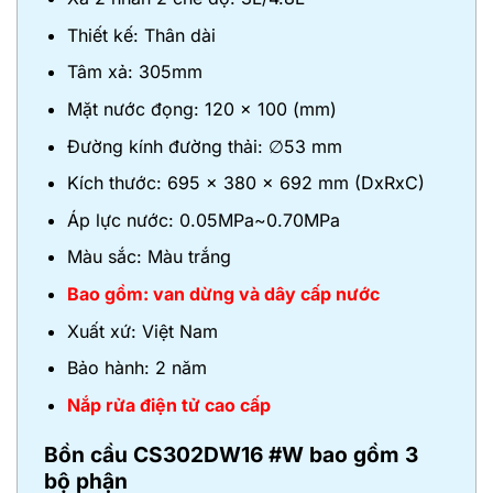
Thiết kế: Thân dài
Tâm xả: 305mm
Mặt nước đọng: 120 x 100 (mm)
Đường kính đường thải: ∅53 mm
Kích thước: 695 x 380 x 692 mm (DxRxC)
Áp lực nước: 0.05MPa~0.70MPa
Màu sắc: Màu trắng
Bao gồm: van dừng và dây cấp nước
Xuất xứ: Việt Nam
Bảo hành: 2 năm
Nắp rửa điện tử cao cấp
Bồn cầu CS302DW16 #W bao gồm 3
bộ phận