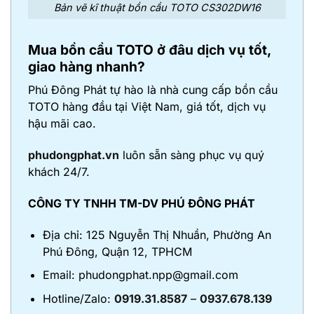
Bản vẽ kĩ thuật bồn cầu TOTO CS302DW16
Mua bồn cầu TOTO ở đâu dịch vụ tốt,
giao hàng nhanh?
Phú Đông Phát tự hào là nhà cung cấp bồn cầu
TOTO hàng đầu tại Việt Nam, giá tốt, dịch vụ
hậu mãi cao.
phudongphat.vn
luôn sẵn sàng phục vụ quý
khách 24/7.
CÔNG TY TNHH TM-DV PHÚ ĐÔNG PHÁT
Địa chỉ: 125 Nguyễn Thị Nhuần, Phường An
Phú Đông, Quận 12, TPHCM
Email: phudongphat.npp@gmail.com
Hotline/Zalo:
0919.31.8587
–
0937.678.139