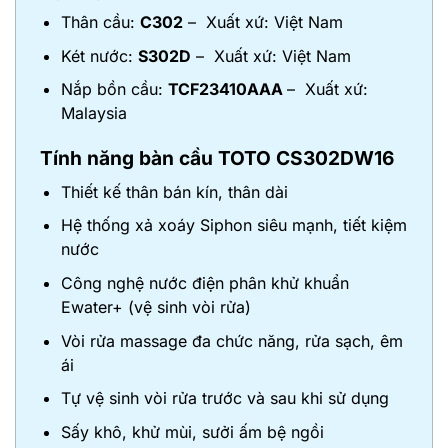
Thân cầu:
C302
– Xuất xứ: Việt Nam
Két nước:
S302D
– Xuất xứ: Việt Nam
Nắp bồn cầu:
TCF23410AAA
– Xuất xứ:
Malaysia
Tính năng bàn cầu TOTO CS302DW16
Thiết kế thân bán kín, thân dài
Hệ thống xả xoáy Siphon siêu mạnh, tiết kiệm
nước
Công nghệ nước điện phân khử khuẩn
Ewater+ (vệ sinh vòi rửa)
Vòi rửa massage đa chức năng, rửa sạch, êm
ái
Tự vệ sinh vòi rửa trước và sau khi sử dụng
Sấy khô, khử mùi, sưởi ấm bệ ngồi