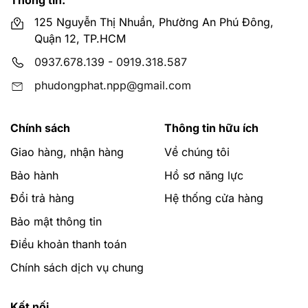
Thông tin:
125 Nguyễn Thị Nhuần, Phường An Phú Đông,
Quận 12, TP.HCM
0937.678.139
-
0919.318.587
phudongphat.npp@gmail.com
Chính sách
Thông tin hữu ích
Giao hàng, nhận hàng
Về chúng tôi
Bảo hành
Hồ sơ năng lực
Đổi trả hàng
Hệ thống cửa hàng
Bảo mật thông tin
Điều khoản thanh toán
Chính sách dịch vụ chung
Kết nối