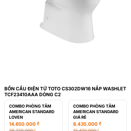
BỒN CẦU ĐIỆN TỬ TOTO CS302DW16 NẮP WASHLET
TCF23410AAA DÒNG C2
COMBO PHÒNG TẮM
COMBO PHÒNG TẮM
AMERICAN STANDARD
AMERICAN STANDARD
LOVEN
GIÁ RẺ
₫
₫
14.650.000
8.435.000
28.720.000
12.470.000
₫
₫