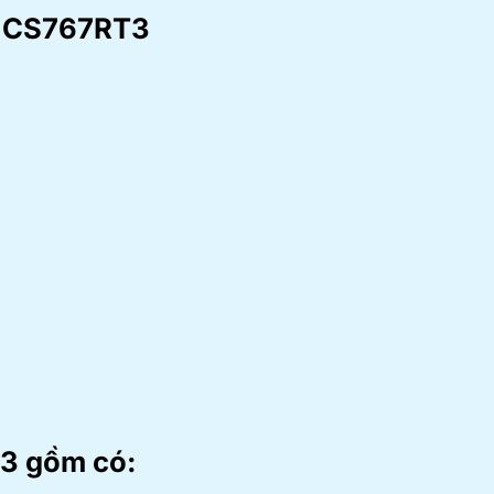
CS767RT3
3 gồm có: