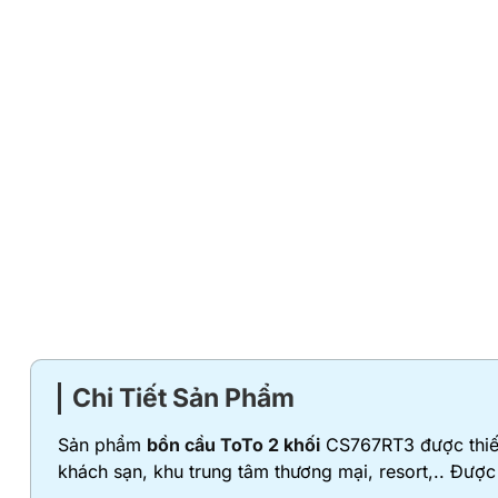
Chi Tiết Sản Phẩm
Sản phẩm
bồn cầu ToTo 2 khối
CS767RT3 được thiết 
khách sạn, khu trung tâm thương mại, resort,.. Đượ