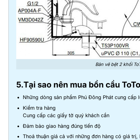
Bản vẽ bệt 2 khối T
5.Tại sao nên mua bồn cầu ToT
Những dòng sản phẩm Phú Đông Phát cung cấp luô
Kiểm tra hàng
Cung cấp các giấy tờ quý khách cần
Đảm bảo giao hàng đúng tiến độ
Thoả thuận giá cả với những đơn hàng có giá trị,