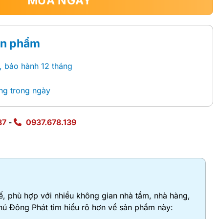
MUA NGAY
ản phẩm
, bảo hành 12 tháng
ng trong ngày
87
-
0937.678.139
tế, phù hợp với nhiều không gian nhà tắm, nhà hàng,
Phú Đông Phát tìm hiểu rõ hơn về sản phẩm này: