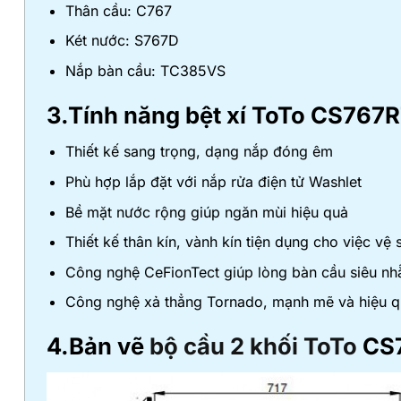
Thân cầu: C767
Két nước: S767D
Nắp bàn cầu: TC385VS
3.Tính năng bệt xí ToTo CS767
Thiết kế sang trọng, dạng nắp đóng êm
Phù hợp lắp đặt với nắp rửa điện tử Washlet
Bề mặt nước rộng giúp ngăn mùi hiệu quả
Thiết kế thân kín, vành kín tiện dụng cho việc vệ
Công nghệ CeFionTect giúp lòng bàn cầu siêu nhẵn
Công nghệ xả thẳng Tornado, mạnh mẽ và hiệu 
4.Bản vẽ
bộ cầu 2 khối ToTo
CS