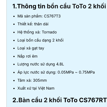
1.Thông tin
bồn cầu ToTo 2 khối
Mã sản phẩm: CS767T3
Thiết kế: thân dài
Hệ thống xả: Tornado
Loại bồn cầu dạng 2 khối
Loại xả gạt tay
Nắp rơi êm
Lượng nước sử dụng 4.8L
Áp lực nước sử dụng: 0.05MPa ~ 0.75MPa
Tâm xả: 305mm
Xuất xứ tại Việt Nam
2.
Bàn cầu 2 khối
ToTo CS767RT