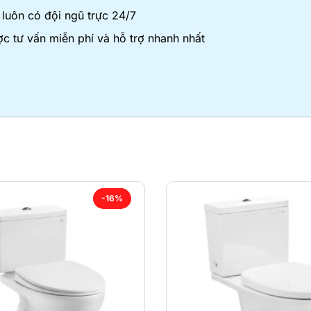
luôn có đội ngũ trực 24/7
c tư vấn miễn phí và hỗ trợ nhanh nhất
-16%