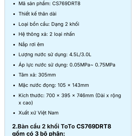
Mã sản phẩm: CS769DRT8
Thiết kế thân dài
Loại bồn cầu: Dạng 2 khối
Hệ thông xả: 2 loại nhấn
Nắp rơi êm
Lượng nước sử dụng: 4.5L/3.0L
Áp lực nước sử dụng: 0.05MPa~ 0.75MPa
Tâm xả: 305mm
Mặc nước đọng: 105 x 143mm
Kích thước: 700 x 395 x 746mm (Dài x rộng
x cao)
Xuất xứ Việt Nam
2.
Bàn cầu 2 khối ToTo
CS769DRT8
gồm có 3 bộ phận: