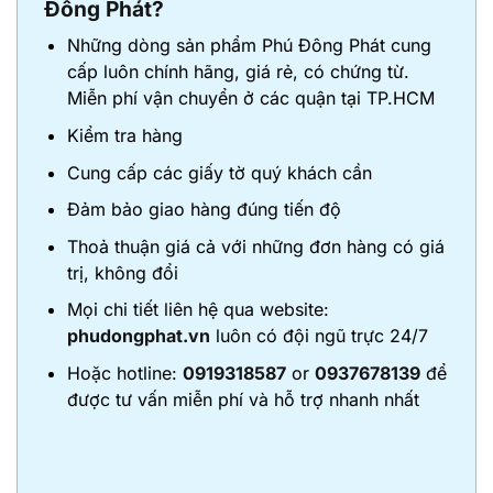
Đông Phát?
Những dòng sản phẩm Phú Đông Phát cung
cấp luôn chính hãng, giá rẻ, có chứng từ.
Miễn phí vận chuyển ở các quận tại TP.HCM
Kiểm tra hàng
Cung cấp các giấy tờ quý khách cần
Đảm bảo giao hàng đúng tiến độ
Thoả thuận giá cả với những đơn hàng có giá
trị, không đổi
Mọi chi tiết liên hệ qua website:
phudongphat.vn
luôn có đội ngũ trực 24/7
Hoặc hotline:
0919318587
or
0937678139
để
được tư vấn miễn phí và hỗ trợ nhanh nhất