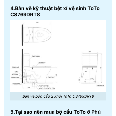
4.Bản vẽ kỹ thuật bệt xí vệ sinh ToTo
CS769DRT8
Bản vẽ bồn cầu 2 khối ToTo CS769DRT8
5.Tại sao nên mua bộ cầu ToTo ở
Phú