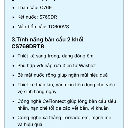
Thân cầu: C769
Két nước: S769DR
Nắp bồn cầu: TC600VS
3.Tính năng
bàn cầu 2 khối
CS769DRT8
Thiết kế sang trọng, dạng đóng êm
Phù hợp với nắp rửa điện tử Washlet
Bề mặt nước rộng giúp ngăn mùi hiệu quả
Thiết kế thân kín, vành kín tiện dụng cho việc
vệ sinh hàng ngày
Công nghệ CeFiontect giúp lòng bàn cầu siêu
nhẵn, hạn chế tối đa các vết bẩn, vi khuẩn
Công nghệ xả thẳng Tornado êm, mạnh mẽ
và hiệu quả