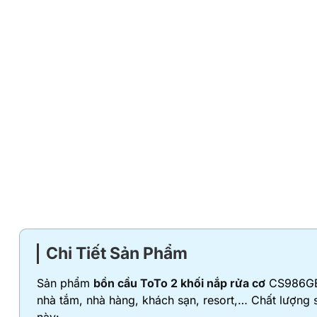
Chi Tiết Sản Phẩm
Sản phẩm
bồn cầu ToTo 2 khối nắp rửa cơ
CS986GE4 
nhà tắm, nhà hàng, khách sạn, resort,… Chất lượng