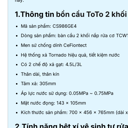
này:
1.Thông tin
bồn cầu ToTo 2 khối
Mã sản phẩm: CS986GE4
Dòng sản phẩm: bàn cầu 2 khối nắp rửa cơ TCW
Men sứ chống dính CeFiontect
Hệ thống xả Tornado hiệu quả, tiết kiệm nước
Có 2 chế độ xả gạt: 4.5L/3L
Thân dài, thân kín
Tâm xả: 305mm
Áp lực nước sử dụng: 0.05MPa ~ 0.75MPa
Mặt nước đọng: 143 x 105mm
Kích thước sản phẩm: 700 x 456 x 765mm (dài x
2.Tính năng bệt xí vệ sinh tự 