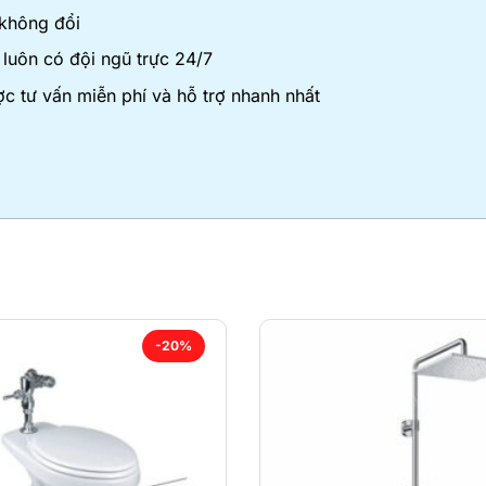
 không đổi
luôn có đội ngũ trực 24/7
c tư vấn miễn phí và hỗ trợ nhanh nhất
-20%