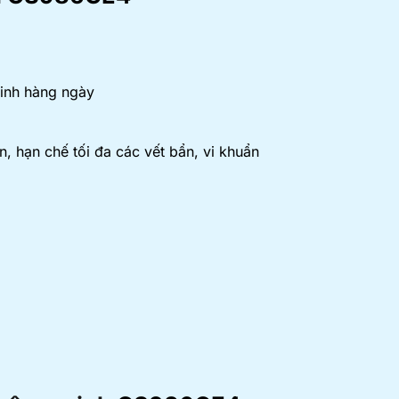
sinh hàng ngày
, hạn chế tối đa các vết bẩn, vi khuẩn