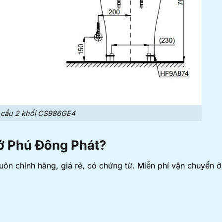
n cầu 2 khối CS986GE4
 ở
Phú Đông Phát?
n chính hãng, giá rẻ, có chứng từ. Miễn phí vận chuyển 