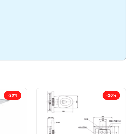
-20%
-20%