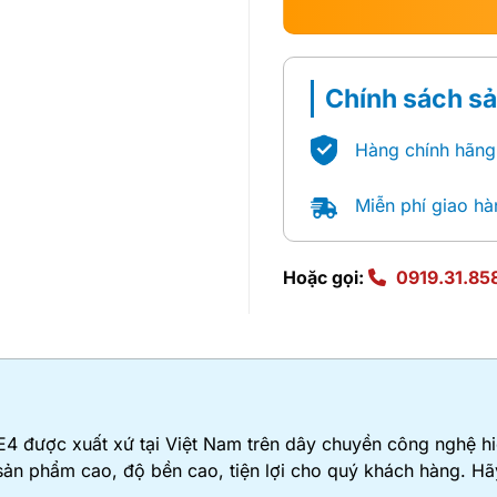
Chính sách s
Hàng chính hãng
Miễn phí giao hà
Hoặc gọi:
0919.31.85
được xuất xứ tại Việt Nam trên dây chuyền công nghệ hiệ
 sản phẩm cao, độ bền cao, tiện lợi cho quý khách hàng. H