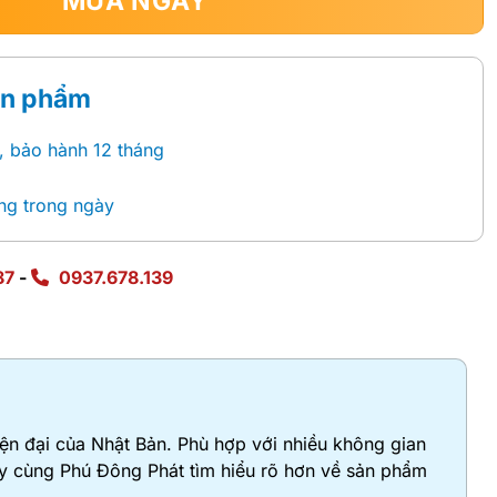
MUA NGAY
ản phẩm
, bảo hành 12 tháng
ng trong ngày
87
-
0937.678.139
n đại của Nhật Bản. Phù hợp với nhiều không gian
ãy cùng Phú Đông Phát tìm hiểu rõ hơn về sản phẩm