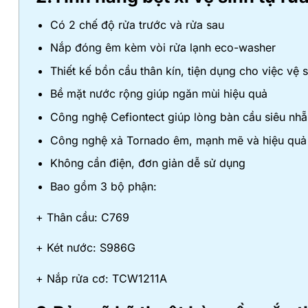
Có 2 chế độ rửa trước và rửa sau
Nắp đóng êm kèm vòi rửa lạnh eco-washer
Thiết kế bồn cầu thân kín, tiện dụng cho việc vệ 
Bề mặt nước rộng giúp ngăn mùi hiệu quả
Công nghệ Cefiontect giúp lòng bàn cầu siêu nhẵn
Công nghệ xả Tornado êm, mạnh mẽ và hiệu quả
Không cần điện, đơn giản dễ sử dụng
Bao gồm 3 bộ phận:
+ Thân cầu: C769
+ Két nước: S986G
+ Nắp rửa cơ: TCW1211A