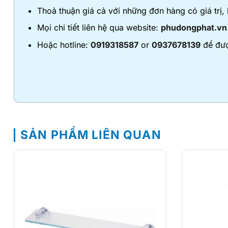
Thoả thuận giá cả với những đơn hàng có giá trị,
Mọi chi tiết liên hệ qua website:
phudongphat.vn
Hoặc hotline:
0919318587
or
0937678139
để đượ
SẢN PHẨM LIÊN QUAN