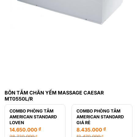
BÔN TẮM CHÂN YẾM MASSAGE CAESAR
MT0550L/R
COMBO PHÒNG TẮM
COMBO PHÒNG TẮM
AMERICAN STANDARD
AMERICAN STANDARD
LOVEN
GIÁ RẺ
₫
₫
14.650.000
8.435.000
28.720.000
12.470.000
₫
₫