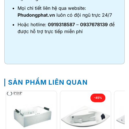
Mọi chi tiết liên hệ qua website:
Phudongphat.vn
luôn có đội ngũ trực 24/7
Hoặc hotline:
0919318587
–
0937678139
để
được hỗ trợ trực tiếp miễn phí
SẢN PHẨM LIÊN QUAN
-45%