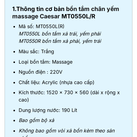
1.Thông tin cơ bản
bồn tắm chân yếm
massage Caesar
MT0550L/R
Mã số: MT0550L(R)
MT0550L bồn tắm
xả
trái, yếm phải
MT0550R bồn tắm
xả
phải, yếm trái
Màu sắc: Trắng
Loại bồn tắm: Massage
Nguồn điện : 220V
Chất liệu: Acrylic (nhựa cao cấp)
Kích thước: 1520 x 730 x 560 (dài x rộng x
cao)
Dung lượng nước: 190 Lít
Bao gồm bộ xả
Không bao gồm vòi xả bồn kèm theo sản