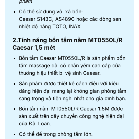
phẩm
Có thể sử dụng vòi xả bồn:
Caesar S143C, AS489C hoặc các dòng sen
nhiệt độ hãng TOTO, INAX
2.Tính năng
bồn tắm nằm MT0550L/R
Caesar 1,5 mét
Bồn tắm Caesar MT0550L/R là sản phẩm bồn
tắm massage dài có chân yếm cao cấp của
thương hiệu thiết bị vệ sinh Caesar.
Sản phẩm được thiết kế cách điệu với kiểu
dáng hiện đại mang lại không gian phòng tắm
sang trọng và tiện nghi nhất cho gia đình bạn.
Bồn tắm nằm MT0550L/R Caesar 1.5M được
sản xuất trên dây chuyền công nghệ hiện đại
của Đài Loan.
Có thể để trong phòng tắm lớn.