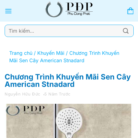
Bỏ
qua
nội
dung
Tìm
kiếm:
Trang chủ
/
Khuyến Mãi
/
Chương Trình Khuyến
Mãi Sen Cây American Stnadard
Chương Trình Khuyến Mãi Sen Cây
American Stnadard
Nguyễn Hữu Đức
5 Năm Trước