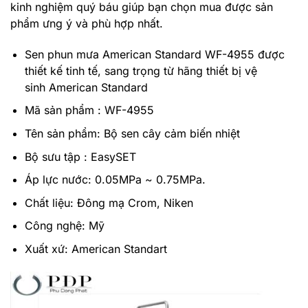
kinh nghiệm quý báu giúp bạn chọn mua được sản
phẩm ưng ý và phù hợp nhất.
Sen phun mưa American Standard
WF-4955 được
thiết kế tinh tế, sang trọng từ hãng
thiết bị vệ
sinh American Standard
Mã sản phẩm : WF-4955
Tên sản phẩm: Bộ sen cây cảm biến nhiệt
Bộ sưu tập : EasySET
Áp lực nước: 0.05MPa ~ 0.75MPa.
Chất liệu: Đông mạ Crom, Niken
Công nghệ: Mỹ
Xuất xứ: American Standart