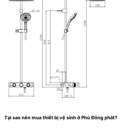
Tại sao nên mua thiết bị vệ sinh ở Phú Đông phát?