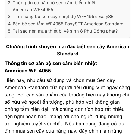
Thông tin cơ bản bộ sen cảm biến nhiệt
American WF-4955
Tính năng bộ sen cây nhiệt độ WF-4955 EasySET
Bản bẽ sen tắm WF4955 EasySET American Standard
Tại sao nên mua thiết bị vệ sinh ở Phú Đông phát?
Chương trình khuyến mãi đặc biệt sen cây American
Standard
Thông tin cơ bản bộ sen cảm biến nhiệt
American WF-4955
Hiện nay, nhu cầu sử dụng và chọn mua
Sen cây
American Standard
của người tiêu dùng Việt ngày càng
tăng. Bởi các sản phẩm của thương hiệu này không chỉ
sở hữu vẻ ngoài ấn tượng, phù hợp với không gian
phòng tắm hiện đại, mà chúng còn tích hợp rất nhiều
tiện nghi hoàn hảo, mang tới cho người dùng những
trải nghiệm tuyệt vời nhất. Nếu bạn cũng đang có dự
định mua sen cây của hãng này, đây chính là những