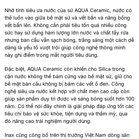
Nhờ tính siêu ưa nước của sứ AQUA Ceramic, nước có
thể luồn vào giữa bề mặt sứ và vết bẩn và nâng bổng
vết bẩn lên. Không cần phải tiêu tốn quá nhiều công
sức hay sử dụng hàm lượng lớn nước và chất tẩy rửa
nhưng bàn cầu vẫn sạch bóng, trắng sáng một cách dễ
dàng là yếu tố vượt trội giúp công nghệ thông minh
này ghi điểm trong mắt người tiêu dùng.
Đặc biệt, AQUA Ceramic còn khiến cho Silica trong
cặn nước không thể bám cứng vào bề mặt sứ, giữ cho
bề mặt bàn cầu không bị bám các vết ố đen. Công
nghệ siêu ưa nước kết hợp với chất men cao cấp còn
giúp sản phẩm duy trì được vẻ sáng bóng suốt hơn 100
năm. Có thể nói đây chính là giải pháp đáp ứng tốt các
tiêu chí bảo vệ sức khỏe, tiện dụng và thẩm mỹ, qua
đó nâng cao trải nghiệm người dùng.
Inax cũng công bố trên thị trường Việt Nam dòng sản