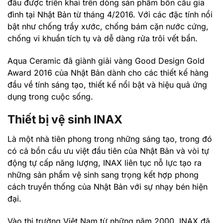
đầu được triển khai trên dòng sản phẩm bồn cầu gia
đình tại Nhật Bản từ tháng 4/2016. Với các đặc tính nổi
bật như chống trầy xước, chống bám cặn nước cứng,
chống vi khuẩn tích tụ và dễ dàng rửa trôi vết bẩn.
Aqua Ceramic đã giành giải vàng Good Design Gold
Award 2016 của Nhật Bản dành cho các thiết kế hàng
đầu về tính sáng tạo, thiết kế nổi bật và hiệu quả ứng
dụng trong cuộc sống.
Thiết bị vệ sinh INAX
Là một nhà tiên phong trong những sáng tạo, trong đó
có cả bồn cầu ưu việt đầu tiên của Nhật Bản và vòi tự
động tự cấp năng lượng, INAX liên tục nỗ lực tạo ra
những sản phẩm vệ sinh sang trọng kết hợp phong
cách truyền thống của Nhật Bản với sự nhạy bén hiện
đại.
Vào thị trường Việt Nam từ những năm 2000, INAX đã