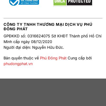
CÔNG TY TNHH THƯƠNG MẠI DỊCH VỤ PHÚ
ĐÔNG PHÁT
GPĐKKD số: 0316624075 Sở KHĐT Thành phố Hồ Chí
Minh cấp ngày 08/12/2020
Người đại diện: Nguyễn Hữu Đức.
Bản quyền thuộc về
Phú Đông Phát
Cung cấp bởi
phudongphat.vn