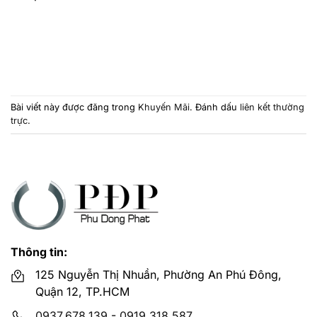
Bài viết này được đăng trong
Khuyến Mãi
. Đánh dấu
liên kết thường
trực
.
Thông tin:
125 Nguyễn Thị Nhuần, Phường An Phú Đông,
Quận 12, TP.HCM
0937.678.139
-
0919.318.587