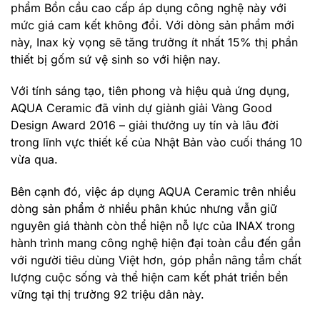
phẩm Bồn cầu cao cấp áp dụng công nghệ này với
mức giá cam kết không đổi. Với dòng sản phẩm mới
này, Inax kỳ vọng sẽ tăng trưởng ít nhất 15% thị phần
thiết bị gốm sứ vệ sinh so với hiện nay.
Với tính sáng tạo, tiên phong và hiệu quả ứng dụng,
AQUA Ceramic đã vinh dự giành giải Vàng Good
Design Award 2016 – giải thưởng uy tín và lâu đời
trong lĩnh vực thiết kế của Nhật Bản vào cuối tháng 10
vừa qua.
Bên cạnh đó, việc áp dụng AQUA Ceramic trên nhiều
dòng sản phẩm ở nhiều phân khúc nhưng vẫn giữ
nguyên giá thành còn thể hiện nỗ lực của INAX trong
hành trình mang công nghệ hiện đại toàn cầu đến gần
với người tiêu dùng Việt hơn, góp phần nâng tầm chất
lượng cuộc sống và thể hiện cam kết phát triển bền
vững tại thị trường 92 triệu dân này.