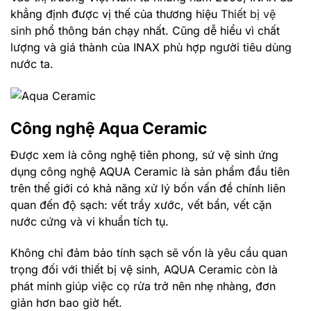
khẳng định được vị thế của thương hiệu
Thiết bị vệ
sinh
phổ thông bán chạy nhất. Cũng dễ hiểu vì chất
lượng và giá thành của INAX phù hợp người tiêu dùng
nước ta.
Công nghệ Aqua Ceramic
Được xem là công nghệ tiên phong, sứ vệ sinh ứng
dụng công nghệ AQUA Ceramic là sản phẩm đầu tiên
trên thế giới có khả năng xử lý bốn vấn đề chính liên
quan đến độ sạch: vết trầy xước, vết bẩn, vết cặn
nước cứng và vi khuẩn tích tụ.
Không chỉ đảm bảo tính sạch sẽ vốn là yêu cầu quan
trọng đối với thiết bị vệ sinh, AQUA Ceramic còn là
phát minh giúp việc cọ rửa trở nên nhẹ nhàng, đơn
giản hơn bao giờ hết.