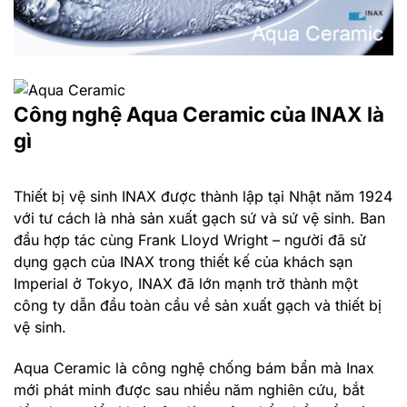
Công nghệ Aqua Ceramic của INAX là
gì
Thiết bị vệ sinh INAX được thành lập tại Nhật năm 1924
với tư cách là nhà sản xuất gạch sứ và sứ vệ sinh. Ban
đầu hợp tác cùng Frank Lloyd Wright – người đã sử
dụng gạch của INAX trong thiết kế của khách sạn
Imperial ở Tokyo, INAX đã lớn mạnh trở thành một
công ty dẫn đầu toàn cầu về sản xuất gạch và thiết bị
vệ sinh.
Aqua Ceramic
là công nghệ chống bám bẩn mà Inax
mới phát minh được sau nhiều năm nghiên cứu, bắt