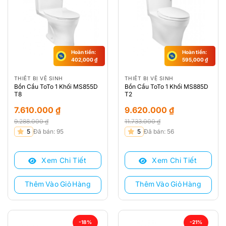
Hoàn tiền:
Hoàn tiền:
402,000
₫
595,000
₫
THIẾT BỊ VỆ SINH
THIẾT BỊ VỆ SINH
Bồn Cầu ToTo 1 Khối MS855D
Bồn Cầu ToTo 1 Khối MS885D
T8
T2
7.610.000
₫
9.620.000
₫
9.288.000
₫
11.733.000
₫
Giá
Giá
Giá
Giá
5
Đã bán: 95
5
Đã bán: 56
gốc
hiện
gốc
hiện
là:
tại
là:
tại
Xem Chi Tiết
Xem Chi Tiết
9.288.000 ₫.
là:
11.733.000 ₫.
là:
7.610.000 ₫.
9.620.000 ₫.
Thêm Vào Giỏ Hàng
Thêm Vào Giỏ Hàng
-18%
-21%