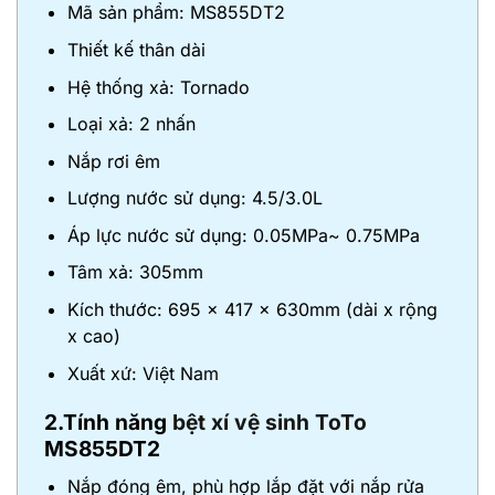
Mã sản phẩm: MS855DT2
Thiết kế thân dài
Hệ thống xả: Tornado
Loại xả: 2 nhấn
Nắp rơi êm
Lượng nước sử dụng: 4.5/3.0L
Áp lực nước sử dụng: 0.05MPa~ 0.75MPa
Tâm xả: 305mm
Kích thước: 695 x 417 x 630mm (dài x rộng
x cao)
Xuất xứ: Việt Nam
2.Tính năng
bệt xí vệ sinh ToTo
MS855DT2
Nắp đóng êm, phù hợp lắp đặt với nắp rửa