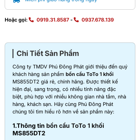
Hoặc gọi:
0919.31.8587
-
0937.678.139
Chi Tiết Sản Phẩm
Công ty TMDV Phú Đông Phát giới thiệu đến quý
khách hàng sản phẩm
bồn cầu ToTo 1 khối
MS855DT2 giá rẻ, chính hãng. Được thiết kế
hiện đại, sang trọng, có nhiều tính năng đặc
biệt, phù hợp với nhiều không gian nhà tắm, nhà
hàng, khách sạn. Hãy cùng Phú Đông Phát
chúng tôi tìm hiểu rõ hơn về sản phẩm này:
1.Thông tin
bồn cầu ToTo 1 khối
MS855DT2