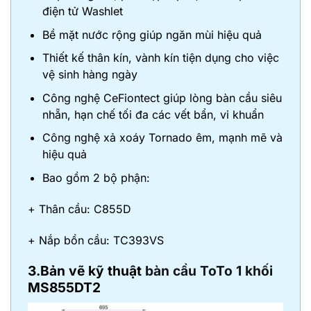
điện tử Washlet
Bề mặt nước rộng giúp ngăn mùi hiệu quả
Thiết kế thân kín, vành kín tiện dụng cho việc
vệ sinh hàng ngày
Công nghệ CeFiontect giúp lòng bàn cầu siêu
nhẵn, hạn chế tối đa các vết bẩn, vi khuẩn
Công nghệ xả xoáy Tornado êm, mạnh mẽ và
hiệu quả
Bao gồm 2 bộ phận:
+ Thân cầu: C855D
+ Nắp bồn cầu: TC393VS
3.Bản vẽ kỹ thuật
bàn cầu ToTo 1 khối
MS855DT2