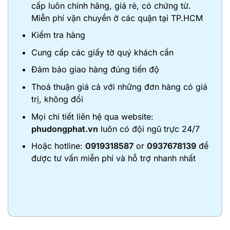
cấp luôn chính hãng, giá rẻ, có chứng từ.
Miễn phí vận chuyển ở các quận tại TP.HCM
Kiểm tra hàng
Cung cấp các giấy tờ quý khách cần
Đảm bảo giao hàng đúng tiến độ
Thoả thuận giá cả với những đơn hàng có giá
trị, không đổi
Mọi chi tiết liên hệ qua website:
phudongphat.vn
luôn có đội ngũ trực 24/7
Hoặc hotline:
0919318587
or
0937678139
để
được tư vấn miễn phí và hỗ trợ nhanh nhất