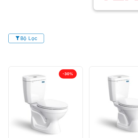
Bộ Lọc
-30%