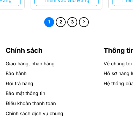
 Hàng
Thêm Vào Giỏ Hàng
Thêm
1
2
3
Chính sách
Thông ti
Giao hàng, nhận hàng
Về chúng tôi
Bảo hành
Hồ sơ năng l
Đổi trả hàng
Hệ thống cử
Bảo mật thông tin
Điều khoản thanh toán
Chính sách dịch vụ chung