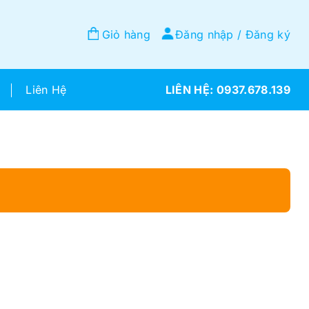
Giỏ hàng
Đăng nhập / Đăng ký
Liên Hệ
0937.678.139