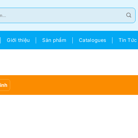
Giới thiệu
Sản phẩm
Catalogues
Tin Tức
Sinh