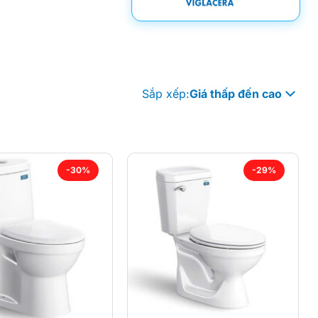
Sắp xếp:
Giá thấp đến cao
-30%
-29%