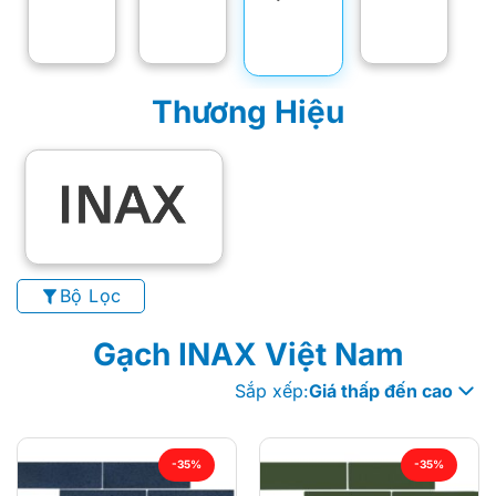
Thương Hiệu
Bộ Lọc
Gạch INAX Việt Nam
Sắp xếp:
Giá thấp đến cao
-35%
-35%