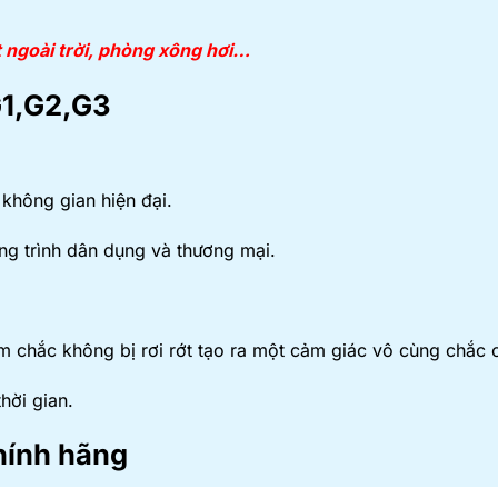
t ngoài trời, phòng xông hơi…
G1,G2,G3
 không gian hiện đại.
g trình dân dụng và thương mại.
ám chắc không bị rơi rớt tạo ra một cảm giác vô cùng chắc 
hời gian.
hính hãng