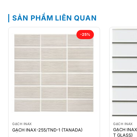
SẢN PHẨM LIÊN QUAN
-25%
GẠCH INAX
GẠCH INAX
GẠCH INAX
GẠCH INAX-255/TND-1 (TANADA)
T GLASS)