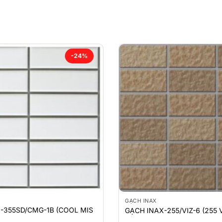
-24%
GẠCH INAX
-355SD/CMG-1B (COOL MIS
GẠCH INAX-255/VIZ-6 (255 