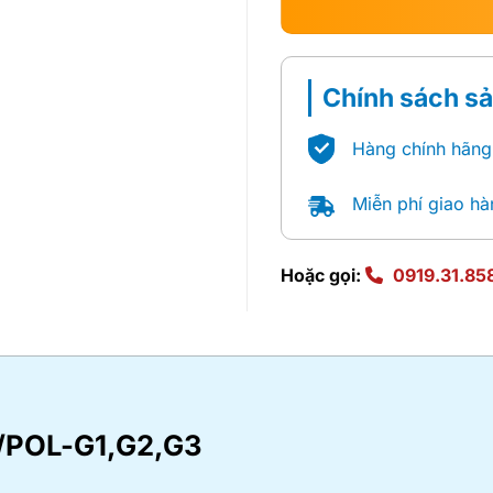
Chính sách s
Hàng chính hãng
Miễn phí giao hà
Hoặc gọi:
0919.31.85
/POL-G1,G2,G3