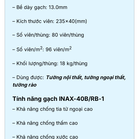
– Bề dày gạch: 13.0mm
– Kích thước viên: 235×40(mm)
– Số viên/thùng: 80 viên/thùng
2
2
– Số viên/m
: 96 viên/m
– Khối lượng/thùng: 18 kg/thùng
– Dùng được:
Tường nội thất, tường ngoại thất,
tường rào
Tính năng gạch INAX-40B/RB-1
– Khả năng chống tia tử ngoại cao
– Khả năng chống thấm cao
– Khả năng chống xước cao