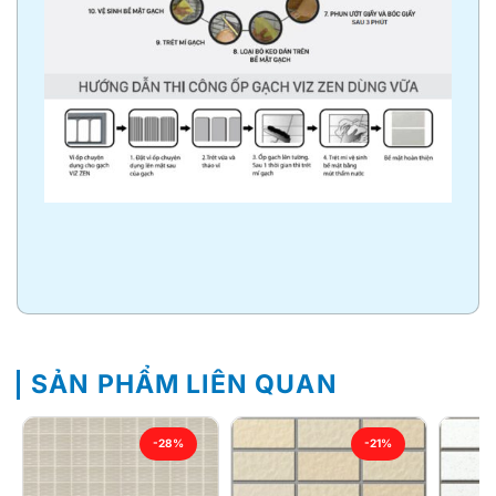
SẢN PHẨM LIÊN QUAN
-28%
-21%