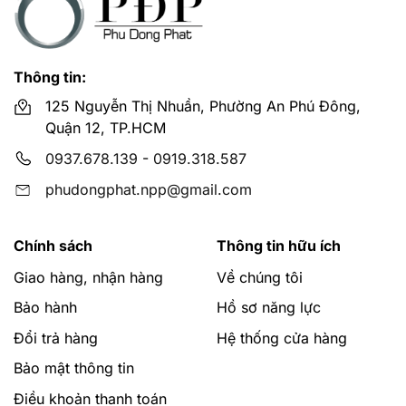
Thông tin:
125 Nguyễn Thị Nhuần, Phường An Phú Đông,
Quận 12, TP.HCM
0937.678.139
-
0919.318.587
phudongphat.npp@gmail.com
Chính sách
Thông tin hữu ích
Giao hàng, nhận hàng
Về chúng tôi
Bảo hành
Hồ sơ năng lực
Đổi trả hàng
Hệ thống cửa hàng
Bảo mật thông tin
Điều khoản thanh toán