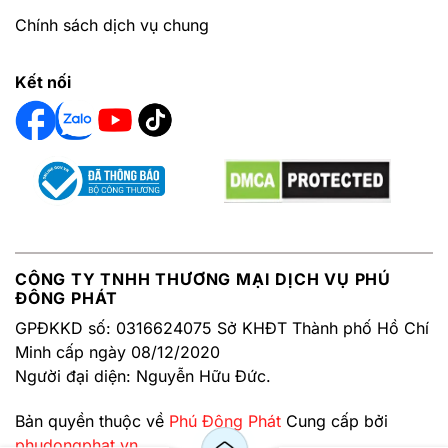
Chính sách dịch vụ chung
Kết nối
CÔNG TY TNHH THƯƠNG MẠI DỊCH VỤ PHÚ
ĐÔNG PHÁT
GPĐKKD số: 0316624075 Sở KHĐT Thành phố Hồ Chí
Minh cấp ngày 08/12/2020
Người đại diện: Nguyễn Hữu Đức.
Bản quyền thuộc về
Phú Đông Phát
Cung cấp bởi
phudongphat.vn