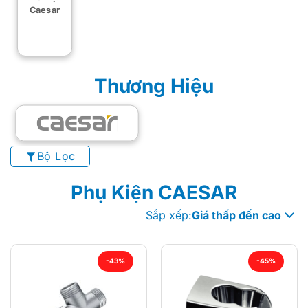
Caesar
Thương Hiệu
Bộ Lọc
Phụ Kiện CAESAR
Sắp xếp:
Giá thấp đến cao
-43%
-45%