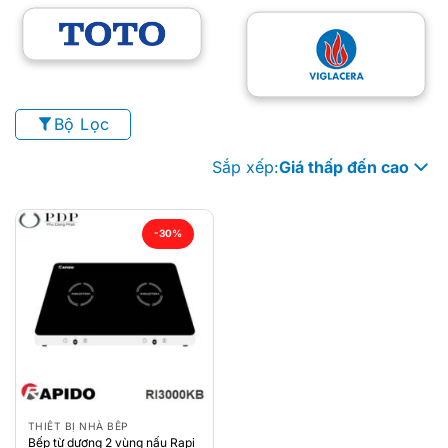
Bộ Lọc
Sắp xếp:
Giá thấp đến cao
-30%
THIẾT BỊ NHÀ BẾP
Bếp từ dương 2 vùng nấu Rapi