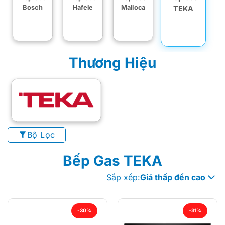
Bosch
Hafele
Malloca
TEKA
Thương Hiệu
Bộ Lọc
Bếp Gas TEKA
Sắp xếp:
Giá thấp đến cao
-30%
-31%