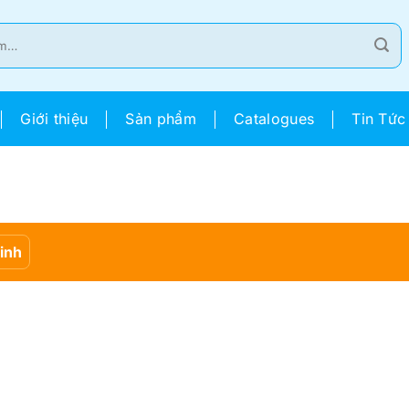
Giới thiệu
Sản phẩm
Catalogues
Tin Tức
Sinh