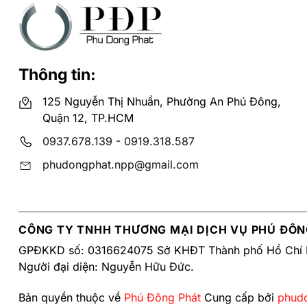
Thông tin:
125 Nguyễn Thị Nhuần, Phường An Phú Đông,
Quận 12, TP.HCM
0937.678.139
-
0919.318.587
phudongphat.npp@gmail.com
CÔNG TY TNHH THƯƠNG MẠI DỊCH VỤ PHÚ ĐÔN
GPĐKKD số: 0316624075 Sở KHĐT Thành phố Hồ Chí 
Người đại diện: Nguyễn Hữu Đức.
Bản quyền thuộc về
Phú Đông Phát
Cung cấp bởi
phud