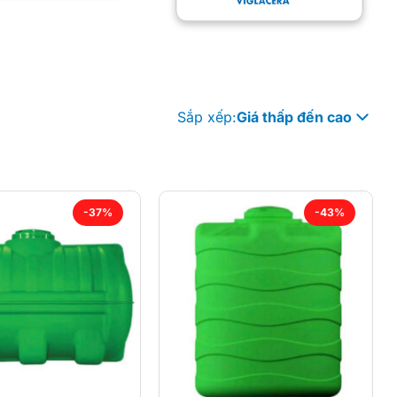
Sắp xếp:
Giá thấp đến cao
-37%
-43%