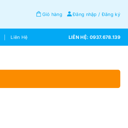
Giỏ hàng
Đăng nhập / Đăng ký
Liên Hệ
0937.678.139