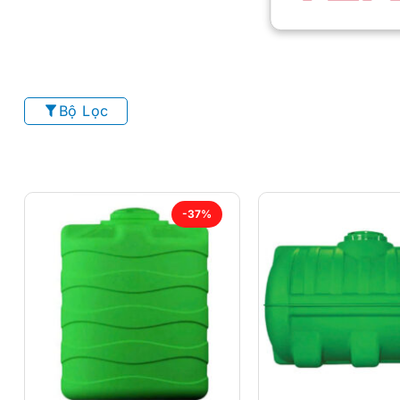
Bộ Lọc
-37%