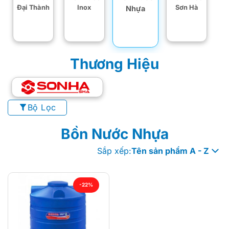
Đại Thành
Inox
Sơn Hà
Nhựa
Thương Hiệu
Bộ Lọc
Bồn Nước Nhựa
Sắp xếp:
Tên sản phẩm A - Z
-22%