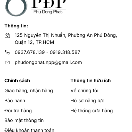
Thông tin:
125 Nguyễn Thị Nhuần, Phường An Phú Đông,
Quận 12, TP.HCM
0937.678.139
-
0919.318.587
phudongphat.npp@gmail.com
Chính sách
Thông tin hữu ích
Giao hàng, nhận hàng
Về chúng tôi
Bảo hành
Hồ sơ năng lực
Đổi trả hàng
Hệ thống cửa hàng
Bảo mật thông tin
Điều khoản thanh toán