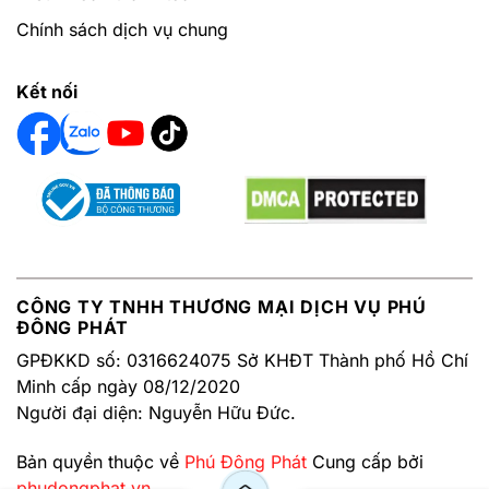
Chính sách dịch vụ chung
Kết nối
CÔNG TY TNHH THƯƠNG MẠI DỊCH VỤ PHÚ
ĐÔNG PHÁT
GPĐKKD số: 0316624075 Sở KHĐT Thành phố Hồ Chí
Minh cấp ngày 08/12/2020
Người đại diện: Nguyễn Hữu Đức.
Bản quyền thuộc về
Phú Đông Phát
Cung cấp bởi
phudongphat.vn