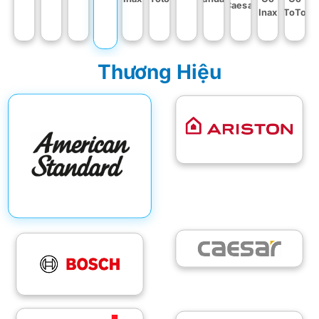
Caesar
Inax
ToTo
Thương Hiệu