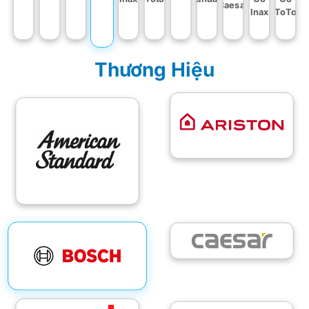
Caesar
Inax
ToTo
Thương Hiệu