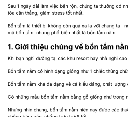
Sau 1 ngày dài làm việc bận rộn, chúng ta thường có n
tỏa căn thẳng, giảm stress tốt nhất.
Bồn tắm là thiết bị không còn quá xa lạ với chúng ta ,
mã bồn tắm, nhưng phổ biến nhất là bồn tắm nằm.
1. Giới thiệu chúng về bồn tắm nằ
Khi bạn nghỉ dưỡng tại các khu resort hay nhà nghỉ cao
Bồn tắm nằm có hình dạng giống như 1 chiếc thùng chữ
Bồn tắm nằm khá đa dạng về cả kiểu dáng, chất lượng 
Có những mẫu bồn tắm nằm bằng gỗ giống như trong nh
Nhưng nhìn chung, bồn tắm nằm hiện nay được các thương
chống bám bẩn, chống trơn trượt tốt.