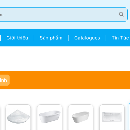
Giới thiệu
Sản phẩm
Catalogues
Tin Tức
Sinh