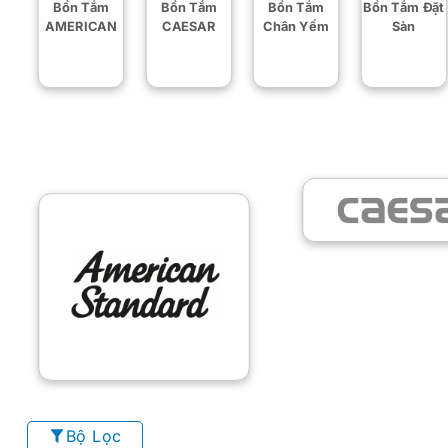
Bồn Tắm
Bồn Tắm
Bồn Tắm
Bồn Tắm Đặt
AMERICAN
CAESAR
Chân Yếm
Sàn
Bộ Lọc