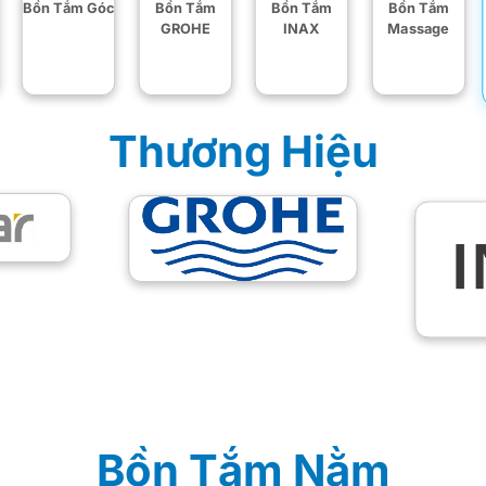
Bồn Tắm Góc
Bồn Tắm
Bồn Tắm
Bồn Tắm
GROHE
INAX
Massage
Thương Hiệu
Bồn Tắm Nằm