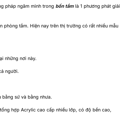
ương pháp ngâm mình trong
bồn tắm
là 1 phương phát giải
n phòng tắm. Hiện nay trên thị trường có rất nhiều mẫu
ại những nơi này.
cả người.
u bằng sứ và bằng nhưa.
 tổng hợp Acrylic cao cấp nhiều lớp, có độ bền cao,