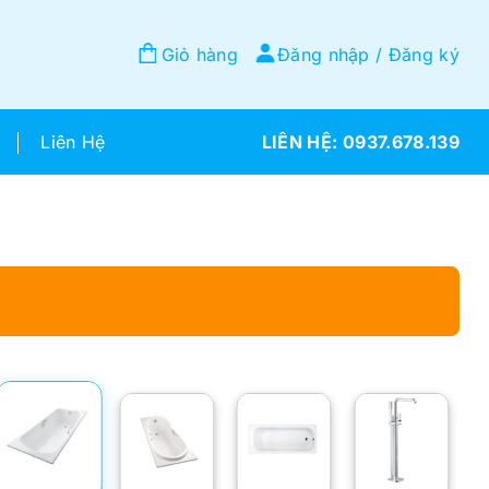
Giỏ hàng
Đăng nhập / Đăng ký
Liên Hệ
0937.678.139