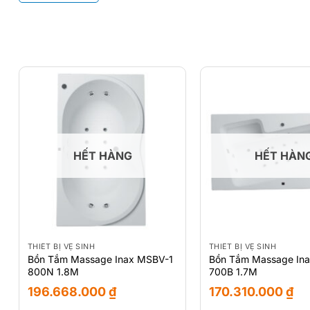
HẾT HÀNG
HẾT HÀN
THIẾT BỊ VỆ SINH
THIẾT BỊ VỆ SINH
Bồn Tắm Massage Inax MSBV-1
Bồn Tắm Massage In
800N 1.8M
700B 1.7M
196.668.000
₫
170.310.000
₫