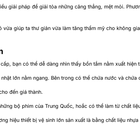
hiều giải pháp để giải tỏa những căng thẳng, mệt mỏi. Ph
 nó vừa giúp ta thư giản vừa làm tăng thẩm mỹ cho không gia
m
 cấp, bạn có thể dễ dàng nhìn thấy bồn tắm nằm xuất hiện t
 nhật lớn nằm ngang. Bên trong có thể chứa nước và chứa 
cho đến giá thành.
ững bộ phim của Trung Quốc, hoắc có thể làm từ chất liệ
 hiệu thiết bị vệ sinh lớn sản xuất là bằng chất liệu nhựa