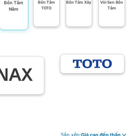
Bồn Tắm
Bồn Tắm
Bồn Tắm Xây
Vòi Sen Bồn
TOTO
Tắm
Nằm
Sắp xếp:
Giá cao đến thấp