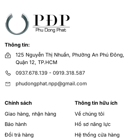
Thông tin:
125 Nguyễn Thị Nhuần, Phường An Phú Đông,
Quận 12, TP.HCM
0937.678.139
-
0919.318.587
phudongphat.npp@gmail.com
Chính sách
Thông tin hữu ích
Giao hàng, nhận hàng
Về chúng tôi
Bảo hành
Hồ sơ năng lực
Đổi trả hàng
Hệ thống cửa hàng