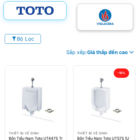
Bộ Lọc
Sắp xếp:
Giá thấp đến cao
-15%
THIẾT BỊ VỆ SINH
THIẾT BỊ VỆ SINH
Bồn Tiểu Nam Toto UT447S Tr
Bồn Tiểu Nam Toto UT57S (U